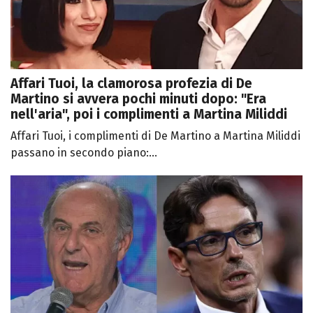
Affari Tuoi, la clamorosa profezia di De
Martino si avvera pochi minuti dopo: "Era
nell'aria", poi i complimenti a Martina Miliddi
Affari Tuoi, i complimenti di De Martino a Martina Miliddi
passano in secondo piano:...