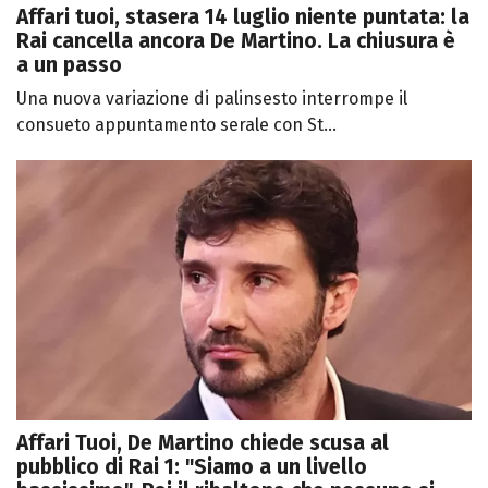
Affari tuoi, stasera 14 luglio niente puntata: la
Rai cancella ancora De Martino. La chiusura è
a un passo
Una nuova variazione di palinsesto interrompe il
consueto appuntamento serale con St...
Affari Tuoi, De Martino chiede scusa al
pubblico di Rai 1: "Siamo a un livello