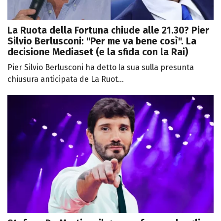
La Ruota della Fortuna chiude alle 21.30? Pier
Silvio Berlusconi: "Per me va bene così". La
decisione Mediaset (e la sfida con la Rai)
Pier Silvio Berlusconi ha detto la sua sulla presunta
chiusura anticipata de La Ruot...