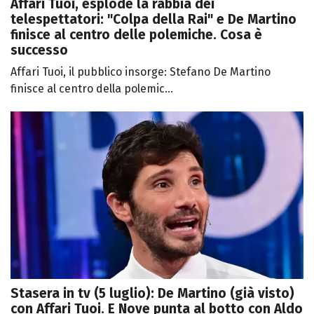
Affari Tuoi, esplode la rabbia dei
telespettatori: "Colpa della Rai" e De Martino
finisce al centro delle polemiche. Cosa è
successo
Affari Tuoi, il pubblico insorge: Stefano De Martino
finisce al centro della polemic...
Stasera in tv (5 luglio): De Martino (già visto)
con Affari Tuoi. E Nove punta al botto con Aldo