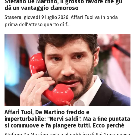
Stefano De Martino, il grosso favore che gli
dà un vantaggio clamoroso
Stasera, giovedì 9 luglio 2026, Affari Tuoi va in onda
prima dell'atteso quarto di f...
Affari Tuoi, De Martino freddo e
imperturbabile: "Nervi saldi". Ma a fine puntata
si commuove e fa piangere tutti. Ecco perché
Stefano De Martino regala al pubblico di Rai 1 una nuova