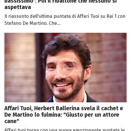
bassissimo". Poi il ribaltone che nessuno si
aspettava
Il riassunto dell'ultima puntata di Affari Tuoi su Rai 1 con
Stefano De Martino. Che...
Affari Tuoi, Herbert Ballerina svela il cachet e
De Martino lo fulmina: "Giusto per un attore
cane"
Affari tuoi torna con una nuova emozionante puntata in