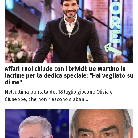
Affari Tuoi chiude con i brividi: De Martino in
lacrime per la dedica speciale: "Hai vegliato su
di me"
Nell'ultima puntata del 18 luglio giocano Olivia e
Giuseppe, che non riescono a sban...