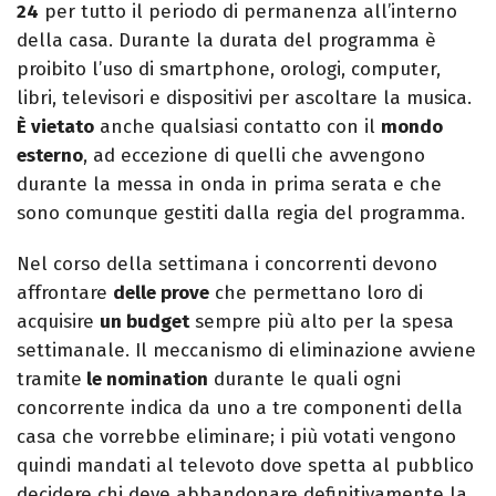
24
per tutto il periodo di permanenza all’interno
della casa. Durante la durata del programma è
proibito l’uso di smartphone, orologi, computer,
libri, televisori e dispositivi per ascoltare la musica.
È vietato
anche qualsiasi contatto con il
mondo
esterno
, ad eccezione di quelli che avvengono
durante la messa in onda in prima serata e che
sono comunque gestiti dalla regia del programma.
Nel corso della settimana i concorrenti devono
affrontare
delle prove
che permettano loro di
acquisire
un budget
sempre più alto per la spesa
settimanale. Il meccanismo di eliminazione avviene
tramite
le nomination
durante le quali ogni
concorrente indica da uno a tre componenti della
casa che vorrebbe eliminare; i più votati vengono
quindi mandati al televoto dove spetta al pubblico
decidere chi deve abbandonare definitivamente la