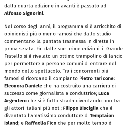
dalla quarta edizione in avanti è passato ad
Alfonso Signorini.
Nel corso degli anni, il programma si è arricchito di
opinionisti più o meno famosi che dallo studio
commentano la puntata trasmessa in diretta in
prima serata. Fin dalle sue prime edizioni, il Grande
Fratello si è rivelato un ottimo trampolino di lancio
per permettere a persone comuni di entrare nel
mondo dello spettacolo. Tra i concorrenti più
famosi si ricordano il compianto P
ietro Taricone;
Eleonora Daniele
che ha costruito una carriera di
successo come giornalista e conduttrice;
Luca
Argentero
che si è fatto strada diventando uno tra
gli attori italiani più noti;
Filippo Bisciglia
che è
diventato l’amatissimo conduttore di
Temptaion
Island
; e
Raffaella Fico
che per molto tempo è