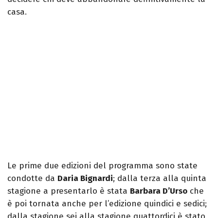
casa.
Le prime due edizioni del programma sono state
condotte da
Daria Bignardi
; dalla terza alla quinta
stagione a presentarlo è stata
Barbara D’Urso
che
è poi tornata anche per l’edizione quindici e sedici;
dalla stagione sei alla stagione quattordici è stato