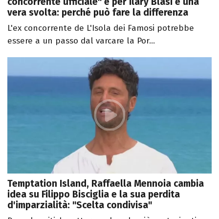
concorrente ufficiale" e per Ilary Blasi è una
vera svolta: perché può fare la differenza
L'ex concorrente de L'Isola dei Famosi potrebbe
essere a un passo dal varcare la Por...
Temptation Island, Raffaella Mennoia cambia
idea su Filippo Bisciglia e la sua perdita
d'imparzialità: "Scelta condivisa"