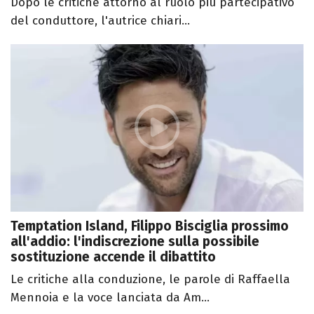
Dopo le critiche attorno al ruolo più partecipativo
del conduttore, l'autrice chiari...
Temptation Island, Filippo Bisciglia prossimo
all'addio: l'indiscrezione sulla possibile
sostituzione accende il dibattito
Le critiche alla conduzione, le parole di Raffaella
Mennoia e la voce lanciata da Am...