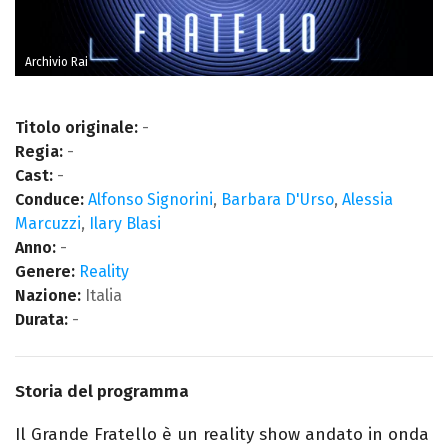
Archivio Rai
Titolo originale:
-
Regia:
-
Cast:
-
Conduce:
Alfonso Signorini
,
Barbara D'Urso
,
Alessia
Marcuzzi
,
Ilary Blasi
Anno:
-
Genere:
Reality
Nazione:
Italia
Durata:
-
Storia del programma
Il Grande Fratello è un reality show andato in onda