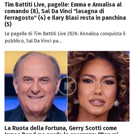
Tim Battiti Live, pagelle: Emma e Annalisa al
comando (8), Sal Da Vinci "lasagna di
Ferragosto" (4) e Ilary Blasi resta in panchina
(5)
Le pagelle di Tim Battiti Live 2026: Annalisa conquista il
pubblico, Sal Da Vinci pa...
La Ruota della Fortuna, Gerry Scotti come