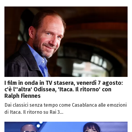
I film in onda in TV stasera, venerdì 7 agosto:
c'è l''altra' Odissea, 'Itaca. Il ritorno' con
Ralph Fiennes
Dai classici senza tempo come Casablanca alle emozioni
di Itaca. Il ritorno su Rai 3...