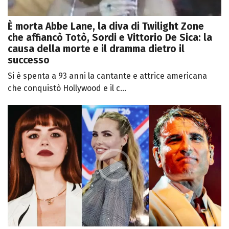
È morta Abbe Lane, la diva di Twilight Zone
che affiancò Totò, Sordi e Vittorio De Sica: la
causa della morte e il dramma dietro il
successo
Si è spenta a 93 anni la cantante e attrice americana
che conquistò Hollywood e il c...