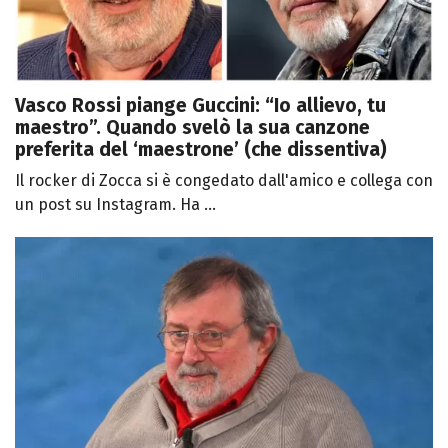
Vasco Rossi piange Guccini: “Io allievo, tu
maestro”. Quando svelò la sua canzone
preferita del ‘maestrone’ (che dissentiva)
Il rocker di Zocca si è congedato dall'amico e collega con
un post su Instagram. Ha ...