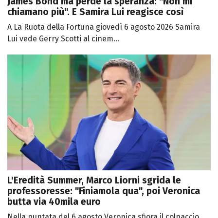
James Bond ma perde la speranza: "Non mi
chiamano più". E Samira Lui reagisce così
A La Ruota della Fortuna giovedì 6 agosto 2026 Samira
Lui vede Gerry Scotti al cinem...
L'Eredità Summer, Marco Liorni sgrida le
professoresse: "Finiamola qua", poi Veronica
butta via 40mila euro
Nella puntata del 6 agosto Veronica sfiora il colpaccio