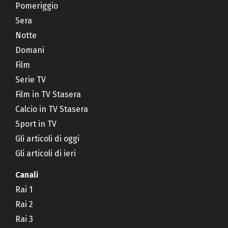
Pomeriggio
Sera
Notte
Domani
Film
Serie TV
Film in TV Stasera
Calcio in TV Stasera
Sport in TV
Gli articoli di oggi
Gli articoli di ieri
Canali
Rai 1
Rai 2
Rai 3