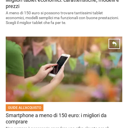
prezzi
A meno di 150 euro si possono trovare tantissimi tablet
economici, modelli semplici ma funzionali con buone prestazioni.
Scegli il miglior tablet che fa per te.
STREAMING E SERIE TV
GUIDE ALL’ACQUISTO
Smartphone a meno di 150 euro: i migliori da
comprare