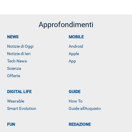
Approfondimenti
NEWS
MOBILE
Notizie di Oggi
Android
Notizie di Ieri
Apple
Tech News
App
Scienza
Offerte
ALTRO
DIGITAL LIFE
GUIDE
Wearable
How To
Smart Evolution
Guide all'Acquisto
FUN
REDAZIONE