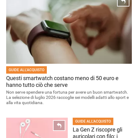
GUIDE ALL’ACQUISTO
Questi smartwatch costano meno di 50 euro e
hanno tutto ciò che serve
Non serve spendere una fortuna per avere un buon smartwatch.
La selezione di luglio 2026 raccoglie sei modelli adatti allo sport e
alla vita quotidiana.
GUIDE ALL’ACQUISTO
La Gen Z riscopre gli
auricolari con filo: i