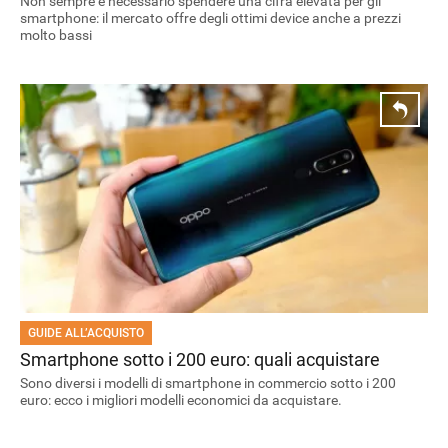
Non sempre è necessario spendere una cifra elevata per gli
smartphone: il mercato offre degli ottimi device anche a prezzi
molto bassi
GUIDE ALL’ACQUISTO
Smartphone sotto i 200 euro: quali acquistare
Sono diversi i modelli di smartphone in commercio sotto i 200
euro: ecco i migliori modelli economici da acquistare.