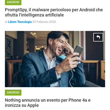
ANDROID
PromptSpy, il malware pericoloso per Android che
sfrutta l'intelligenza artificiale
di
Libero Tecnologia
20 Febbraio 2026
HOW TO
ANDROID
Nothing annuncia un evento per Phone 4a e
ironizza su Apple