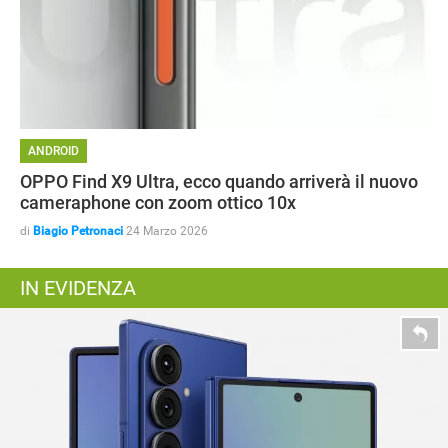
ANDROID
OPPO Find X9 Ultra, ecco quando arriverà il nuovo
cameraphone con zoom ottico 10x
di
Biagio Petronaci
24 Marzo 2026
IN EVIDENZA