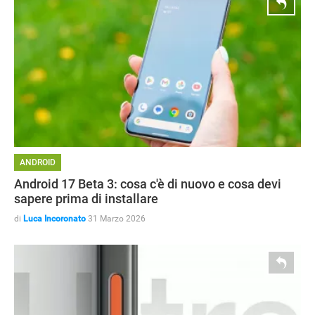
ANDROID
Android 17 Beta 3: cosa c'è di nuovo e cosa devi
sapere prima di installare
di
Luca Incoronato
31 Marzo 2026
NEWS