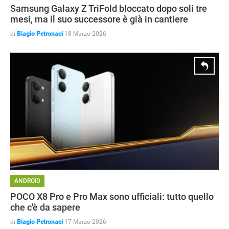
Samsung Galaxy Z TriFold bloccato dopo soli tre
mesi, ma il suo successore è già in cantiere
di
Biagio Petronaci
18 Marzo 2026
ANDROID
ANDROID
POCO X8 Pro e Pro Max sono ufficiali: tutto quello
che c'è da sapere
di
Biagio Petronaci
17 Marzo 2026