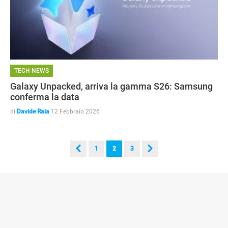
TECH NEWS
Galaxy Unpacked, arriva la gamma S26: Samsung
conferma la data
di
Davide Raia
12 Febbraio 2026
GUIDE ALL'ACQUISTO
1
2
3