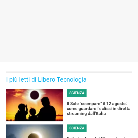
I più letti di Libero Tecnologia
SCIENZA
Il Sole "scompare" il 12 agosto:
come guardare l'eclissi in diretta
streaming dall'Italia
SCIENZA