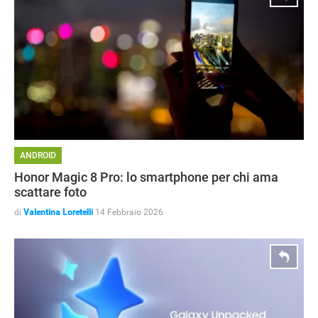
ANDROID
Honor Magic 8 Pro: lo smartphone per chi ama
scattare foto
di
Valentina Loretelli
14 Febbraio 2026