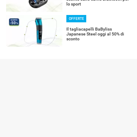
lo sport
OFFERTE
Il tagliacapelli BaByliss
Japanese Steel oggi al 50% di
sconto