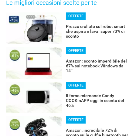
Le migliori occasioni scelte per te
OFFERTE
Prezzo crollato sul robot smart
che aspira e lava: super 73% di
sconto
OFFERTE
RECENSIONI
Amazon: sconto imperdibile del
67% sul notebook Windows da
14’’
OFFERTE
Il forno microonde Candy
COOKinAPP oggi in sconto del
46%
OFFERTE
Amazon, incredibile 72% di
sconto sulle cuffie bluetooth per