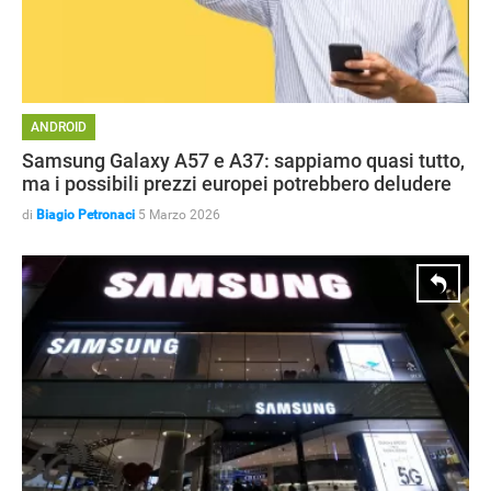
ANDROID
Samsung Galaxy A57 e A37: sappiamo quasi tutto,
ma i possibili prezzi europei potrebbero deludere
di
Biagio Petronaci
5 Marzo 2026
APPLE