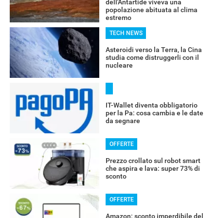
dell'Antartide viveva una
popolazione abituata al clima
estremo
TECH NEWS
Asteroidi verso la Terra, la Cina
studia come distruggerli con il
nucleare
IT-Wallet diventa obbligatorio
per la Pa: cosa cambia e le date
da segnare
OFFERTE
Prezzo crollato sul robot smart
che aspira e lava: super 73% di
sconto
OFFERTE
Amazon: sconto imperdibile del