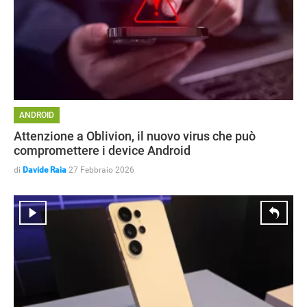
ANDROID
Attenzione a Oblivion, il nuovo virus che può
compromettere i device Android
di
Davide Raia
27 Febbraio 2026