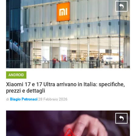
ANDROID
Xiaomi 17 e 17 Ultra arrivano in Italia: specifiche,
STREAMING E SERIE TV
prezzi e dettagli
di
Biagio Petronaci
28 Febbraio 2026