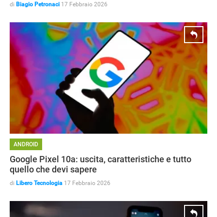
di
Biagio Petronaci
17 Febbraio 2026
ANDROID
Google Pixel 10a: uscita, caratteristiche e tutto
quello che devi sapere
di
Libero Tecnologia
17 Febbraio 2026