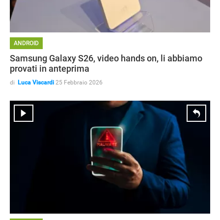
ANDROID
Samsung Galaxy S26, video hands on, li abbiamo
provati in anteprima
di
Luca Viscardi
25 Febbraio 2026