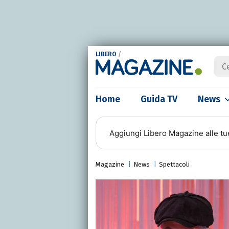
LIBERO
/
Home
Guida TV
News
Aggiungi
Libero Magazine
alle tu
Magazine
News
Spettacoli