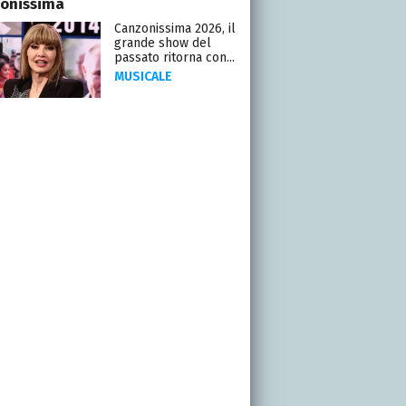
onissima
Canzonissima 2026, il
grande show del
passato ritorna con...
MUSICALE