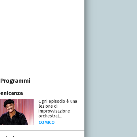
Programmi
ennicanza
Ogni episodio è una
lezione di
improvvisazione
orchestrat...
COMICO