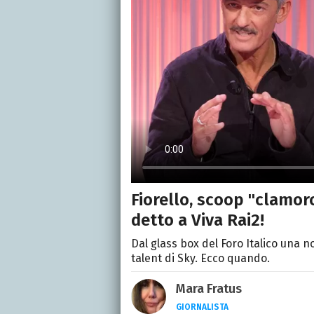
Fiorello, scoop "clamor
detto a Viva Rai2!
Dal glass box del Foro Italico una n
talent di Sky. Ecco quando.
Mara Fratus
GIORNALISTA