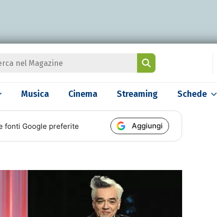
Musica
Cinema
Streaming
Schede
Aggiungi
e fonti Google preferite