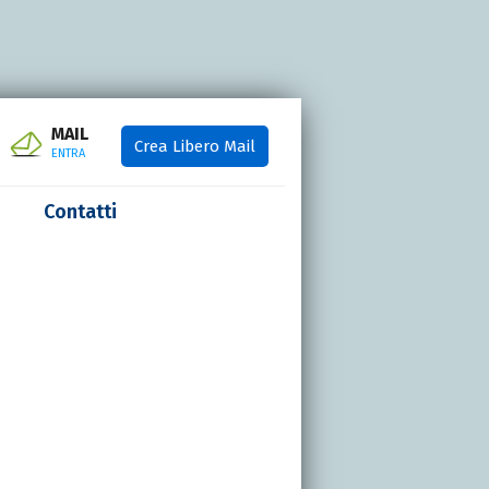
MAIL
Crea Libero Mail
ENTRA
Contatti