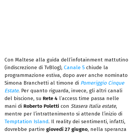
Con Maltese alla guida dell’infotainment mattutino
(indiscrezione di TvBlog),
Canale 5
chiude la
programmazione estiva, dopo aver anche nominato
Simona Branchetti al timone di
Pomeriggio Cinque
Estate
. Per quanto riguarda, invece, gli altri canali
del biscione, su
Rete 4
l’access time passa nelle
mani di
Roberto
Poletti
con
Stasera Italia estate
,
mentre per l’intrattenimento si attende l’inizio di
Temptation Island
. Il reality dei sentimenti, infatti,
dovrebbe partire
giovedì 27 giugno
, nella speranza