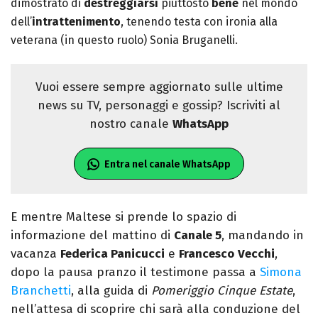
dimostrato di
destreggiarsi
piuttosto
bene
nel mondo
dell’
intrattenimento
, tenendo testa con ironia alla
veterana (in questo ruolo) Sonia Bruganelli.
Vuoi essere sempre aggiornato sulle ultime
news su TV, personaggi e gossip? Iscriviti al
nostro canale
WhatsApp
Entra nel canale WhatsApp
E mentre Maltese si prende lo spazio di
informazione del mattino di
Canale 5
, mandando in
vacanza
Federica Panicucci
e
Francesco
Vecchi
,
dopo la pausa pranzo il testimone passa a
Simona
Branchetti
, alla guida di
Pomeriggio Cinque Estate
,
nell’attesa di scoprire chi sarà alla conduzione del