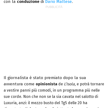
con la
conduzione
di
Dario Maltese
.
Il giornalista è stato premiato dopo la sua
avventura come
opinionista
de
L’Isola
, e potrà tornare
a vestire panni più comodi, in un programma più nelle
sue corde. Non che non se la sia cavata nel salotto di
Luxuria, anzi: il mezzo busto del Tg5 delle 20 ha