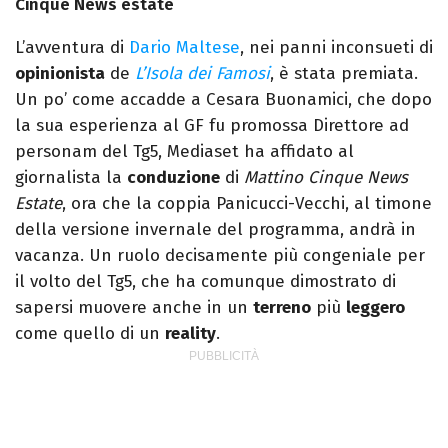
Cinque News estate
L’avventura di
Dario Maltese
, nei panni inconsueti di
opinionista
de
L’Isola dei Famosi
, è stata premiata.
Un po’ come accadde a Cesara Buonamici, che dopo
la sua esperienza al GF fu promossa Direttore ad
personam del Tg5, Mediaset ha affidato al
giornalista la
conduzione
di
Mattino Cinque News
Estate
, ora che la coppia Panicucci-Vecchi, al timone
della versione invernale del programma, andrà in
vacanza. Un ruolo decisamente più congeniale per
il volto del Tg5, che ha comunque dimostrato di
sapersi muovere anche in un
terreno
più
leggero
come quello di un
reality
.