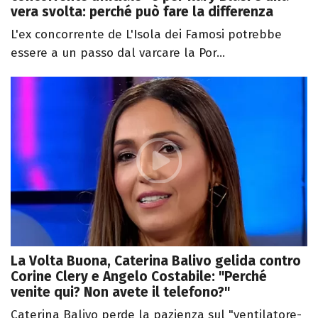
vera svolta: perché può fare la differenza
L'ex concorrente de L'Isola dei Famosi potrebbe
essere a un passo dal varcare la Por...
La Volta Buona, Caterina Balivo gelida contro
Corine Clery e Angelo Costabile: "Perché
venite qui? Non avete il telefono?"
Caterina Balivo perde la pazienza sul "ventilatore-