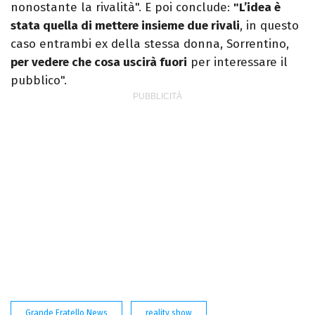
nonostante la rivalità". E poi conclude:
"L’idea è
stata quella di mettere insieme due rivali
, in questo
caso entrambi ex della stessa donna, Sorrentino,
per vedere che cosa uscirà fuori
per interessare il
pubblico".
Grande Fratello News
reality show