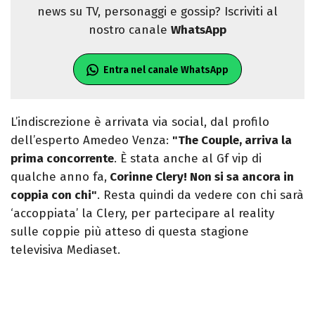
news su TV, personaggi e gossip? Iscriviti al
nostro canale
WhatsApp
Entra nel canale WhatsApp
L’indiscrezione è arrivata via social, dal profilo
dell’esperto Amedeo Venza:
"The Couple, arriva la
prima concorrente
. È stata anche al Gf vip di
qualche anno fa,
Corinne Clery! Non si sa ancora in
coppia con chi"
. Resta quindi da vedere con chi sarà
‘accoppiata’ la Clery, per partecipare al reality
sulle coppie più atteso di questa stagione
televisiva Mediaset.