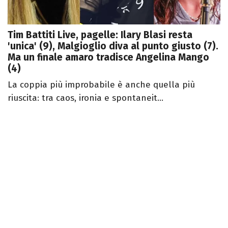
Tim Battiti Live, pagelle: Ilary Blasi resta
'unica' (9), Malgioglio diva al punto giusto (7).
Ma un finale amaro tradisce Angelina Mango
(4)
La coppia più improbabile è anche quella più
riuscita: tra caos, ironia e spontaneit...