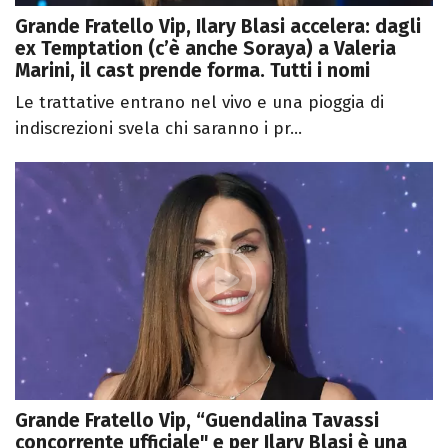
Grande Fratello Vip, Ilary Blasi accelera: dagli
ex Temptation (c’è anche Soraya) a Valeria
Marini, il cast prende forma. Tutti i nomi
Le trattative entrano nel vivo e una pioggia di
indiscrezioni svela chi saranno i pr...
Grande Fratello Vip, “Guendalina Tavassi
concorrente ufficiale" e per Ilary Blasi è una