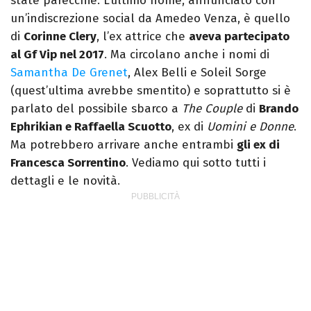
state parecchie. L’ultimo nome, annunciato con
un’indiscrezione social da Amedeo Venza, è quello
di
Corinne Clery
, l’ex attrice che
aveva partecipato
al Gf Vip nel 2017
. Ma circolano anche i nomi di
Samantha De Grenet
, Alex Belli e Soleil Sorge
(quest’ultima avrebbe smentito) e soprattutto si è
parlato del possibile sbarco a
The Couple
di
Brando
Ephrikian e Raffaella Scuotto
, ex di
Uomini e Donne
.
Ma potrebbero arrivare anche entrambi
gli ex di
Francesca Sorrentino
. Vediamo qui sotto tutti i
dettagli e le novità.