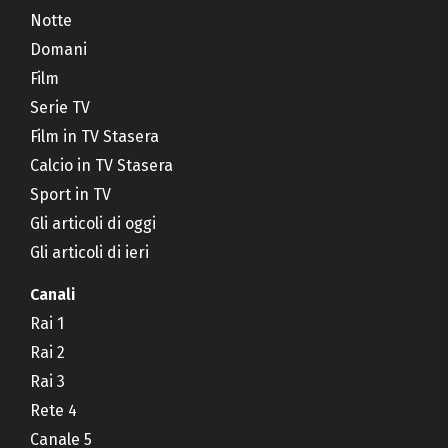
Notte
Domani
Film
Serie TV
Film in TV Stasera
Calcio in TV Stasera
Sport in TV
Gli articoli di oggi
Gli articoli di ieri
Canali
Rai 1
Rai 2
Rai 3
Rete 4
Canale 5