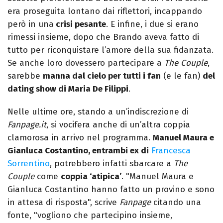
era proseguita lontano dai riflettori, incappando
però in una
crisi pesante
. E infine, i due si erano
rimessi insieme, dopo che Brando aveva fatto di
tutto per riconquistare l’amore della sua fidanzata.
Se anche loro dovessero partecipare a
The Couple
,
sarebbe
manna dal cielo per tutti i fan
(e le fan)
del
dating show di Maria De Filippi
.
Nelle ultime ore, stando a un’indiscrezione di
Fanpage.it
, si vocifera anche di un’altra coppia
clamorosa in arrivo nel programma.
Manuel Maura e
Gianluca Costantino, entrambi ex di
Francesca
Sorrentino
, potrebbero infatti sbarcare a
The
Couple
come
coppia ‘atipica’
. "Manuel Maura e
Gianluca Costantino hanno fatto un provino e sono
in attesa di risposta", scrive
Fanpage
citando una
fonte, "vogliono che partecipino insieme,