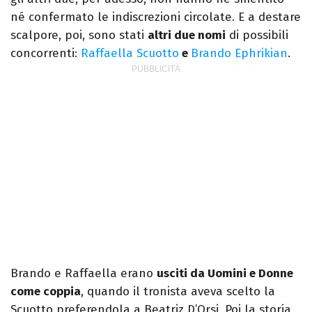
né confermato le indiscrezioni circolate. E a destare
scalpore, poi, sono stati
altri due nomi
di possibili
concorrenti:
Raffaella Scuotto
e
Brando Ephrikian
.
Brando e Raffaella erano
usciti da Uomini e Donne
come coppia
, quando il tronista aveva scelto la
Scuotto preferendola a Beatriz D’Orsi. Poi la storia