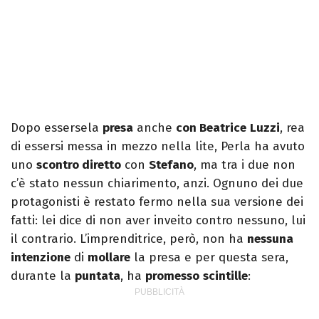
Dopo essersela
presa
anche
con Beatrice
Luzzi
, rea
di essersi messa in mezzo nella lite, Perla ha avuto
uno
scontro diretto
con
Stefano
, ma tra i due non
c’è stato nessun chiarimento, anzi. Ognuno dei due
protagonisti è restato fermo nella sua versione dei
fatti: lei dice di non aver inveito contro nessuno, lui
il contrario. L’imprenditrice, però, non ha
nessuna
intenzione
di
mollare
la presa e per questa sera,
durante la
puntata
, ha
promesso
scintille
: