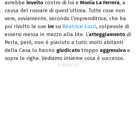
avrebbe
inveito
contro di lui e
Monia La Ferrera
, a
causa del russare di quest’ultima. Tutte cose non
vere, ovviamente, secondo l’imprenditrice, che ha
poi rivolto le sue
ire
su
Beatrice Luzzi
, colpevole di
essersi messa in mezzo alla lite. L’
atteggiamento
di
Perla, però, non è piaciuto a tutti: molti abitanti
della Casa lo hanno
giudicato
troppo
aggressivo
e
sopra le righe. Vediamo insieme cosa è successo.