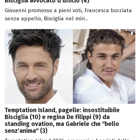
Bisciglia avvocato d'ufficio (4)
Giovanni promosso a pieni voti, Francesca bocciata
senza appello, Bisciglia nel miri...
Temptation Island, pagelle: insostituibile
Bisciglia (10) e regina De Filippi (9) da
standing ovation, ma Gabriele che "bello
senz'anima" (3)