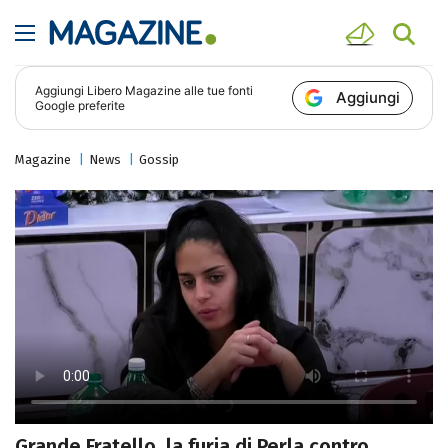
Aggiungi
Libero Magazine
alle tue fonti
Aggiungi
Google preferite
Magazine
News
Gossip
Grande Fratello, la furia di Perla contro