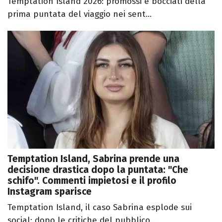
Temptation Island 2026: promossi e bocciati della
prima puntata del viaggio nei sent...
Temptation Island, Sabrina prende una
decisione drastica dopo la puntata: "Che
schifo". Commenti impietosi e il profilo
Instagram sparisce
Temptation Island, il caso Sabrina esplode sui
social: dopo le critiche del pubblico...