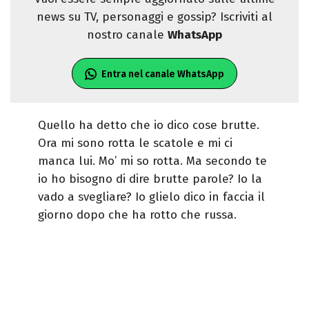
news su TV, personaggi e gossip? Iscriviti al
nostro canale
WhatsApp
Entra nel canale WhatsApp
Quello ha detto che io dico cose brutte.
Ora mi sono rotta le scatole e mi ci
manca lui. Mo’ mi so rotta. Ma secondo te
io ho bisogno di dire brutte parole? Io la
vado a svegliare? Io glielo dico in faccia il
giorno dopo che ha rotto che russa.