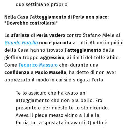
due settimane proprio.
Nella Casa l’atteggiamento di Perla non piace:
"Dovrebbe controllarsi"
La
sfuriata
di
Perla
Vatiero
contro Stefano Miele al
Grande Fratello
non è piaciuta
a tutti. Alcuni inquilini
della Casa hanno trovato l’
atteggiamento
della
gieffina troppo
aggressivo
, ai limiti del tollerabile.
Come
Federico Massaro
che, durante una
confidenza
a
Paolo
Masella
, ha detto di non aver
apprezzato il modo in cui si è sfogata Perla:
Te lo assicuro che ha avuto un
atteggiamento che non era bello. Ero
presente e per questo te lo sto dicendo.
Aveva il piede messo vicino a lui e la
faccia tutta spostata in avanti. Quello è