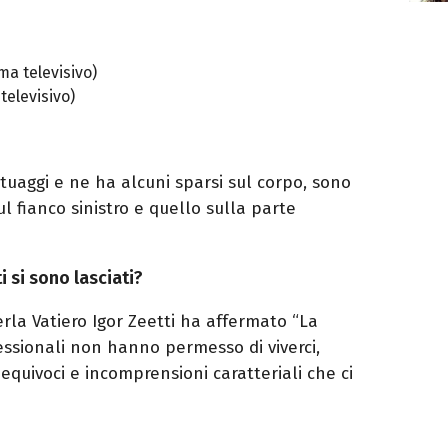
a televisivo)
elevisivo)
uaggi e ne ha alcuni sparsi sul corpo, sono
ul fianco sinistro e quello sulla parte
i si sono lasciati?
erla
Vatiero
Igor
Zeetti
ha affermato “La
fessionali non hanno permesso di viverci,
equivoci e incomprensioni caratteriali che ci