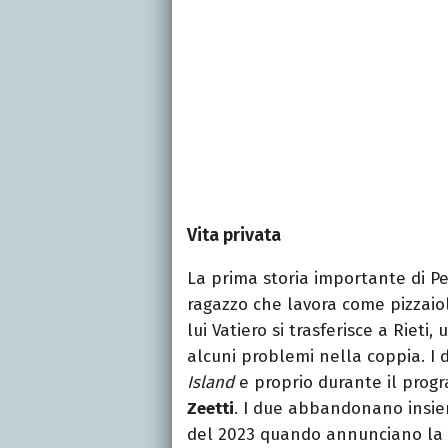
Vita privata
La prima storia importante di Pe
ragazzo che lavora come pizzaiol
lui Vatiero si trasferisce a Rieti
alcuni problemi nella coppia. I d
Island
e proprio durante il prog
Zeetti
. I due abbandonano insiem
del 2023 quando annunciano la 