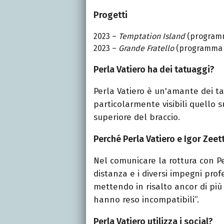
Progetti
2023 –
Temptation Island
(programm
2023 –
Grande Fratello
(programma t
Perla Vatiero ha dei tatuaggi?
Perla
Vatiero
è un'amante dei tat
particolarmente visibili quello s
superiore del braccio.
Perché Perla Vatiero e Igor Zeett
Nel comunicare la rottura con P
distanza e i diversi impegni pro
mettendo in risalto ancor di più 
hanno reso incompatibili”.
Perla Vatiero utilizza i social?