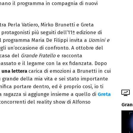
ano il programma in compagnia di nuovi
tra Perla Vatiero, Mirko Brunetti e Greta
 protagonisti più seguiti dell’11ª edizione di
l programma Maria De Filippi invita a
Uomini e
gli un’occasione di confronto. A ottobre del
 casa del
Grande Fratello
e racconta
assato e il legame con la ex fidanzata. Dopo
una lettera
carica di emozioni a Brunetti in cui
ù grande della mia vita e sei stato importante
ifica portare dentro, ed è proprio così, io ti
la ragazza si aggiunge insieme a quello di
Greta
 concorrenti del reality show di Alfonso
Gran