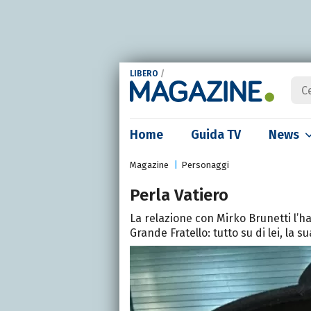
LIBERO
/
Home
Guida TV
News
Magazine
Personaggi
Perla Vatiero
La relazione con Mirko Brunetti l’h
Grande Fratello: tutto su di lei, la s