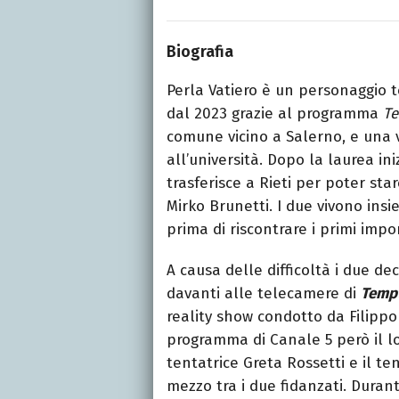
Biografia
Perla Vatiero è un personaggio te
dal 2023 grazie al programma
Te
comune vicino a Salerno, e una v
all’università. Dopo la laurea in
trasferisce a Rieti per poter st
Mirko Brunetti. I due vivono insi
prima di riscontrare i primi impo
A causa delle difficoltà i due d
davanti alle telecamere di
Tempt
reality show condotto da Filippo B
programma di Canale 5 però il lo
tentatrice Greta Rossetti e il te
mezzo tra i due fidanzati. Durant