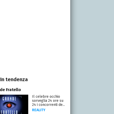
In tendenza
de Fratello
Il celebre occhio
sorveglia 24 ore su
24 i concorrenti de...
REALITY