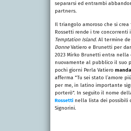
separarsi ed entrambi abbandon
partners.
Il triangolo amoroso che si crea 
Rossetti rende i tre concorrenti i
Temptation Island
. Al termine de
Donne
Vatiero e Brunetti per dar
2023 Mirko Brunetti entra nella
nuovamente al pubblico il suo p
pochi giorni Perla Vatiero
manda 
afferma "Tu sei stato l’amore pi
per me, in latino importante sign
porterò". In seguito il nome del
Rossetti
nella lista dei possibili
Signorini.