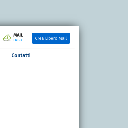
MAIL
Crea Libero Mail
ENTRA
Contatti