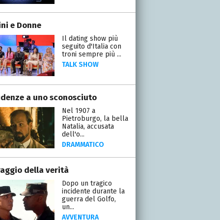
ni e Donne
Il dating show più
seguito d'Italia con
troni sempre più ...
TALK SHOW
idenze a uno sconosciuto
Nel 1907 a
Pietroburgo, la bella
Natalia, accusata
dell'o...
DRAMMATICO
raggio della verità
Dopo un tragico
incidente durante la
guerra del Golfo,
un...
AVVENTURA