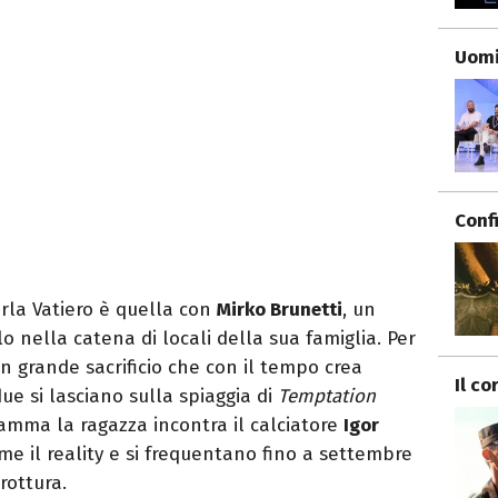
Uomi
Conf
rla Vatiero è quella con
Mirko Brunetti
, un
o nella catena di locali della sua famiglia. Per
, un grande sacrificio che con il tempo crea
Il co
ue si lasciano sulla spiaggia di
Temptation
ramma la ragazza incontra il calciatore
Igor
e il reality e si frequentano fino a settembre
rottura.