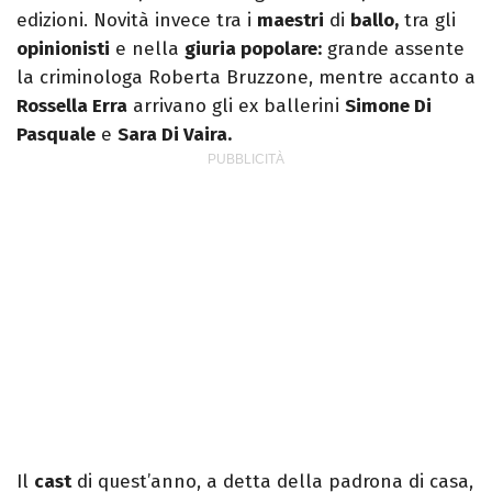
edizioni. Novità invece tra i
maestri
di
ballo,
tra gli
opinionisti
e nella
giuria popolare:
grande assente
la criminologa Roberta Bruzzone, mentre accanto a
Rossella Erra
arrivano gli ex ballerini
Simone Di
Pasquale
e
Sara Di Vaira.
Il
cast
di quest’anno, a detta della padrona di casa,