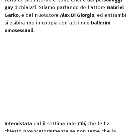
gay
dichiarati. Stiamo parlando dell’attore
Gabriel
Garko,
e del nuotatore
Alex Di Giorgio
, ed entrambi
si esibiranno in coppia con altri due
ballerini
omosessuali.
Intervistata
dal il settimanale
Chi
,
che le ha
chiesto provocatoriamente se non teme che la