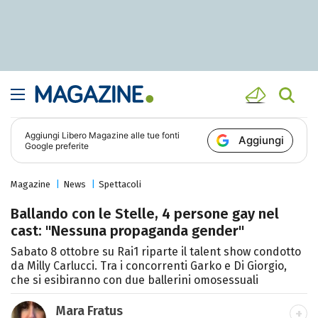
Aggiungi
Libero Magazine
alle tue fonti
Aggiungi
Google preferite
Magazine
News
Spettacoli
Ballando con le Stelle, 4 persone gay nel
cast: "Nessuna propaganda gender"
Sabato 8 ottobre su Rai1 riparte il talent show condotto
da Milly Carlucci. Tra i concorrenti Garko e Di Giorgio,
che si esibiranno con due ballerini omosessuali
Mara Fratus