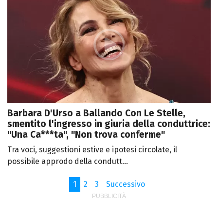
Barbara D'Urso a Ballando Con Le Stelle,
smentito l'ingresso in giuria della conduttrice:
"Una Ca***ta", "Non trova conferme"
Tra voci, suggestioni estive e ipotesi circolate, il
possibile approdo della condutt...
1
2
3
Successivo