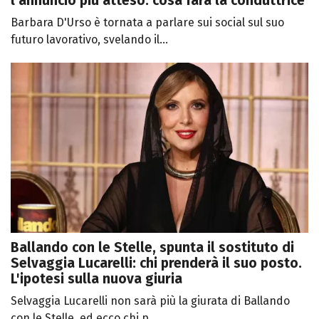
l'annuncio più atteso: cosa farà la conduttrice
Barbara D'Urso è tornata a parlare sui social sul suo
futuro lavorativo, svelando il...
Ballando con le Stelle, spunta il sostituto di
Selvaggia Lucarelli: chi prenderà il suo posto.
L'ipotesi sulla nuova giuria
Selvaggia Lucarelli non sarà più la giurata di Ballando
con le Stelle, ed ecco chi p...