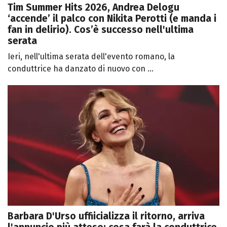
Tim Summer Hits 2026, Andrea Delogu
‘accende’ il palco con Nikita Perotti (e manda i
fan in delirio). Cos’è successo nell'ultima
serata
Ieri, nell'ultima serata dell'evento romano, la
conduttrice ha danzato di nuovo con ...
Barbara D'Urso uffiicializza il ritorno, arriva