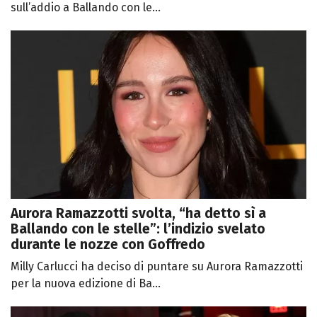
sull’addio a Ballando con le...
Aurora Ramazzotti svolta, “ha detto sì a
Ballando con le stelle”: l’indizio svelato
durante le nozze con Goffredo
Milly Carlucci ha deciso di puntare su Aurora Ramazzotti
per la nuova edizione di Ba...