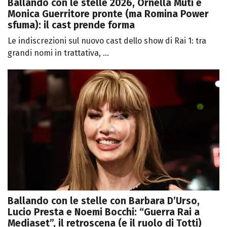
Ballando con le stelle 2026, Ornella Muti e
Monica Guerritore pronte (ma Romina Power
sfuma): il cast prende forma
Le indiscrezioni sul nuovo cast dello show di Rai 1: tra
grandi nomi in trattativa, ...
Ballando con le stelle con Barbara D’Urso,
Lucio Presta e Noemi Bocchi: “Guerra Rai a
Mediaset”, il retroscena (e il ruolo di Totti)