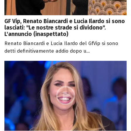
GF Vip, Renato Biancardi e Lucia Ilardo si sono
lasciati: "Le nostre strade si dividono".
L'annuncio (inaspettato)
Renato Biancardi e Lucia Ilardo del GfVip si sono
detti definitivamente addio dopo u...