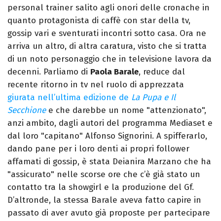
personal trainer salito agli onori delle cronache in
quanto protagonista di caffè con star della tv,
gossip vari e sventurati incontri sotto casa. Ora ne
arriva un altro, di altra caratura, visto che si tratta
di un noto personaggio che in televisione lavora da
decenni. Parliamo di
Paola Barale
, reduce dal
recente ritorno in tv nel ruolo di apprezzata
giurata nell’ultima edizione de
La Pupa e Il
Secchione
e che darebbe un nome "attenzionato",
anzi ambito, dagli autori del programma Mediaset e
dal loro "capitano" Alfonso Signorini. A spifferarlo,
dando pane per i loro denti ai propri follower
affamati di gossip, è stata Deianira Marzano che ha
"assicurato" nelle scorse ore che c’è già stato un
contatto tra la showgirl e la produzione del Gf.
D’altronde, la stessa Barale aveva fatto capire in
passato di aver avuto già proposte per partecipare