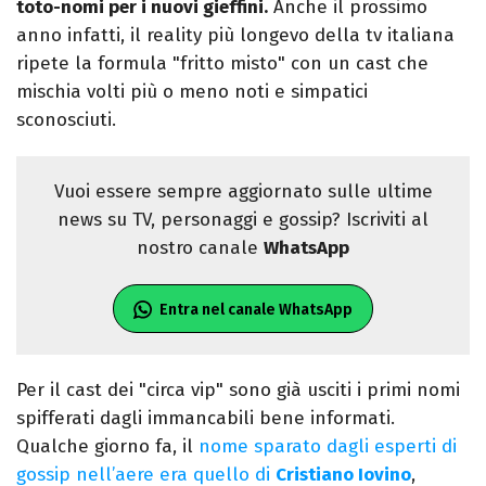
toto-nomi per i nuovi gieffini.
Anche il prossimo
anno infatti, il reality più longevo della tv italiana
ripete la formula "fritto misto" con un cast che
mischia volti più o meno noti e simpatici
sconosciuti.
Vuoi essere sempre aggiornato sulle ultime
news su TV, personaggi e gossip? Iscriviti al
nostro canale
WhatsApp
Entra nel canale WhatsApp
Per il cast dei "circa vip" sono già usciti i primi nomi
spifferati dagli immancabili bene informati.
Qualche giorno fa, il
nome sparato dagli esperti di
gossip nell’aere era quello di
Cristiano Iovino
,