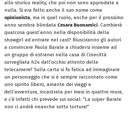
allo storico reality, che poi non sono approdate a
nulla. Si era fatto anche il suo nome come
opinionista
, ma in quel ruolo, anche per il prossimo
anno sembra blindata
Cesara Buonamici
. Cambierà
qualcosa quest’anno nella disponibilità della
showgirl ad entrare nel cast? Riusciranno gli autori
a convincere Paola Barale a chiudersi insieme ad
un gruppo di estranei nella casa di Cinecittà
sorvegliata h24 dall’occhio attento delle
telecamere? Sulla carta si fa fatica ad immaginare
un personaggio che si è sempre raccontato come
uno spirito libero, amante dei viaggi e
dell’avventura, incastrata per mesi in quattro mura,
e c’è infatti chi prevede sui social: "La super Barale
non ci andrà neanche sotto tortura!"