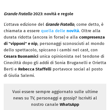
Grande Fratello
2023: novità e regole
L’ottava edizione del
Grande Fratello
, come detto, è
chiamata a essere
quella delle
novità
. Oltre alla
durata ridotta (ancora in forse) e alla
compresenza
di "vipponi" e nip
, personaggi sconosciuti al mondo
dello spettacolo, spiccano i cambi nel cast, con
Cesara Buonamici
unica opinionista nel tendone di
Cinecittà dopo gli addii di Sonia Bruganelli e Orietta
Berti e
Rebecca Staffelli
portavoce social al posto
di Giulia Salemi.
Vuoi essere sempre aggiornato sulle ultime
news su TV, personaggi e gossip? Iscriviti al
nostro canale
WhatsApp