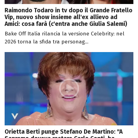
Raimondo Todaro in tv dopo il Grande Fratello
Vip, nuovo show insieme all'ex allievo ad
Amici: cosa farà (c'entra anche Giulia Salemi)
Bake Off Italia rilancia la versione Celebrity: nel
2026 torna la sfida tra personag...
Orietta Berti punge Stefano De Martino: "A