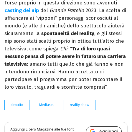
Forse proprio in questa direzione sono avvenuti i
casting dei nip
del
Grande Fratello
2023. La scelta di
affiancare ai "vipponi" personaggi sconosciuti al
mondo (e alle dinamiche) dello spettacolo aiuterà
sicuramente la
spontaneità del reality
, e gli stessi
nip sono stati scelti proprio in ottica tutt’altro che
televisiva, come spiega
Chi
: "
Tra di loro quasi
nessuno pensa di potere avere in futuro una carriera
televisiva
: amano tutti quello che già fanno e non
intendono rinunciarvi. Hanno accettato di
partecipare al programma per poter raccontare il
loro vissuto, traguardi e sconfitte compresi".
debutto
Mediaset
reality show
Aggiungi
Libero Magazine
alle tue fonti
Aggiungi