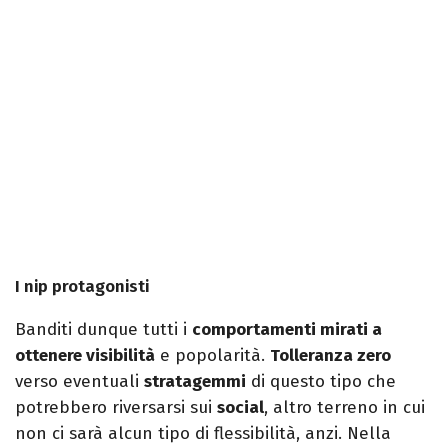
I nip protagonisti
Banditi dunque tutti i
comportamenti mirati a
ottenere visibilità
e popolarità.
Tolleranza zero
verso eventuali
stratagemmi
di questo tipo che
potrebbero riversarsi sui
social
, altro terreno in cui
non ci sarà alcun tipo di flessibilità, anzi. Nella