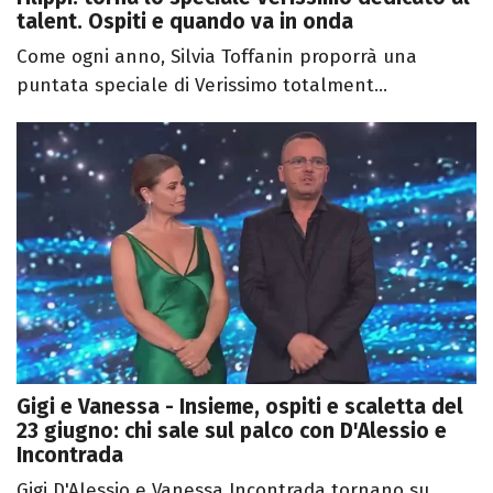
talent. Ospiti e quando va in onda
Come ogni anno, Silvia Toffanin proporrà una
puntata speciale di Verissimo totalment...
Gigi e Vanessa - Insieme, ospiti e scaletta del
23 giugno: chi sale sul palco con D'Alessio e
Incontrada
Gigi D'Alessio e Vanessa Incontrada tornano su