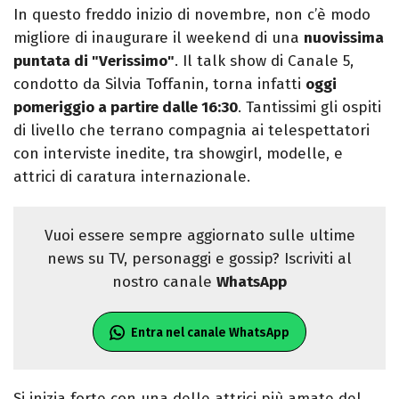
In questo freddo inizio di novembre, non c’è modo
migliore di inaugurare il weekend di una
nuovissima
puntata di "Verissimo"
. Il talk show di Canale 5,
condotto da Silvia Toffanin, torna infatti
oggi
pomeriggio a partire dalle 16:30
. Tantissimi gli ospiti
di livello che terrano compagnia ai telespettatori
con interviste inedite, tra showgirl, modelle, e
attrici di caratura internazionale.
Vuoi essere sempre aggiornato sulle ultime
news su TV, personaggi e gossip? Iscriviti al
nostro canale
WhatsApp
Entra nel canale WhatsApp
Si inizia forte con una delle attrici più amate del