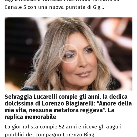
Canale 5 con una nuova puntata di Gig...
Selvaggia Lucarelli compie gli anni, la dedica
dolcissima di Lorenzo Biagiarelli: “Amore della
mia vita, nessuna metafora reggeva”. La
replica memorabile
La giornalista compie 52 anni e riceve gli auguri
pubblici del compagno Lorenzo Biag...