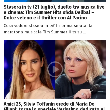
Stasera in tv (21 luglio), duello tra musica live
e cinema: Tim Summer Hits sfida Delibal –
Dolce veleno e il thriller con Al Pacino
Cosa vedere stasera in tv? In prima serata: la
maratona musicale Tim Summer Hits su ...
Amici 25, Silvia Toffanin erede di Maria De
Filippi: torna lo speciale Verissimo dedicato al