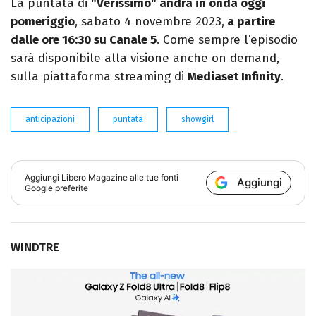
La puntata di
"Verissimo" andrà in onda oggi
pomeriggio
, sabato 4 novembre 2023,
a partire
dalle ore 16:30 su Canale 5
. Come sempre l’episodio
sarà disponibile alla visione anche on demand,
sulla piattaforma streaming di
Mediaset Infinity
.
anticipazioni
puntata
showgirl
Aggiungi
Libero Magazine
alle tue fonti
Aggiungi
Google preferite
WINDTRE