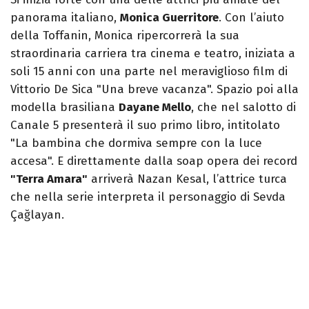
panorama italiano,
Monica Guerritore
. Con l’aiuto
della Toffanin, Monica ripercorrerà la sua
straordinaria carriera tra cinema e teatro, iniziata a
soli 15 anni con una parte nel meraviglioso film di
Vittorio De Sica "Una breve vacanza". Spazio poi alla
modella brasiliana
Dayane Mello
, che nel salotto di
Canale 5 presenterà il suo primo libro, intitolato
"La bambina che dormiva sempre con la luce
accesa". E direttamente dalla soap opera dei record
"Terra Amara"
arriverà Nazan Kesal, l’attrice turca
che nella serie interpreta il personaggio di Sevda
Çağlayan.