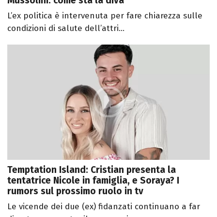
Mussolini: come sta la diva
L’ex politica è intervenuta per fare chiarezza sulle
condizioni di salute dell’attri...
Temptation Island: Cristian presenta la
tentatrice Nicole in famiglia, e Soraya? I
rumors sul prossimo ruolo in tv
Le vicende dei due (ex) fidanzati continuano a far