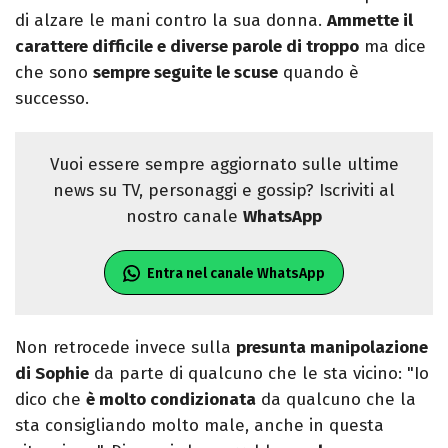
di alzare le mani contro la sua donna.
Ammette il
carattere difficile e diverse parole di troppo
ma dice
che sono
sempre seguite le scuse
quando è
successo.
Vuoi essere sempre aggiornato sulle ultime
news su TV, personaggi e gossip? Iscriviti al
nostro canale
WhatsApp
Entra nel canale WhatsApp
Non retrocede invece sulla
presunta manipolazione
di Sophie
da parte di qualcuno che le sta vicino: "Io
dico che
è molto condizionata
da qualcuno che la
sta consigliando molto male, anche in questa