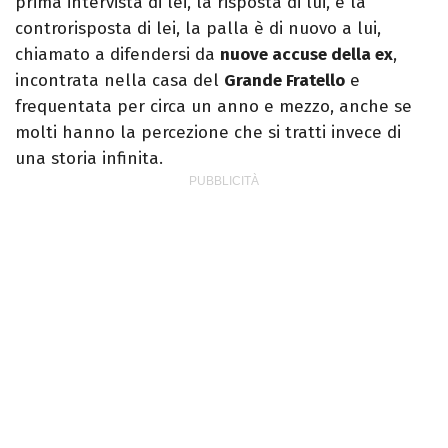
prima intervista di lei, la risposta di lui, e la
controrisposta di lei, la palla è di nuovo a lui,
chiamato a difendersi da
nuove accuse della ex
,
incontrata nella casa del
Grande Fratello
e
frequentata per circa un anno e mezzo, anche se
molti hanno la percezione che si tratti invece di
una storia infinita.