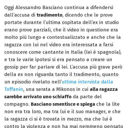
Oggi Alessandro Basciano continua a difendersi
dall’accusa di
tradimento
, dicendo che le prove
portate durante l’ultima ospitata dell’ex in studio
erano prove parziali, che il video in questione era
molto più lungo e contestualizzato e anche che la
ragazza con lui nel video era interessata a farsi
conoscere come cantante in Italia (lei è spagnola),
e tra le varie ipotesi si era pensato a creare un
gossip per far parlare di lei. L’accusa più grave però
della ex non riguarda tanto il tradimento, quanto
un episodio rivelato nell’
ultima intervista dalla
Toffanin
, una serata a Mikonos in cui
alla ragazza
sarebbe arrivato uno schiaffo
da parte del
compagno.
Basciano smentisce e spiega
che la lite
non era tra loro, ma tra lui e il suo manager, e che
la ragazza ci si è trovata in mezzo, ma che lui è
contro la violenza e non ha mai nemmeno pensato