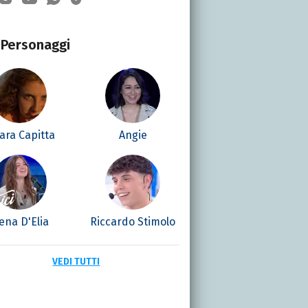
Personaggi
ara Capitta
Angie
ena D'Elia
Riccardo Stimolo
VEDI TUTTI