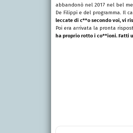
abbandonò nel 2017 nel bel mezzo
De Filippi e del programma. Il c
leccate di c**o secondo voi, vi r
Poi era arrivata la pronta rispost
ha proprio rotto i co**ioni. Fatti 