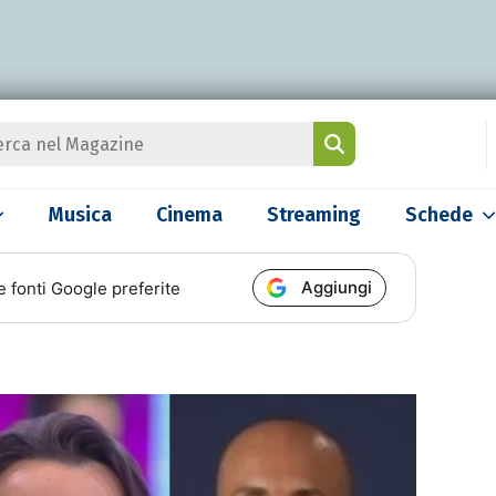
Musica
Cinema
Streaming
Schede
Aggiungi
e fonti Google preferite