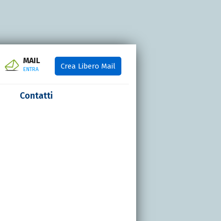
MAIL
Crea Libero Mail
ENTRA
Contatti