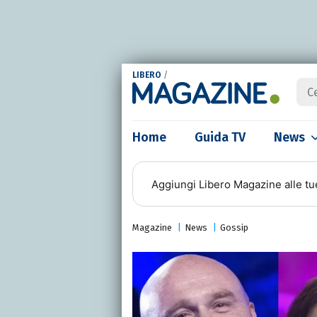
LIBERO
/
Home
Guida TV
News
Aggiungi
Libero Magazine
alle tu
Magazine
News
Gossip