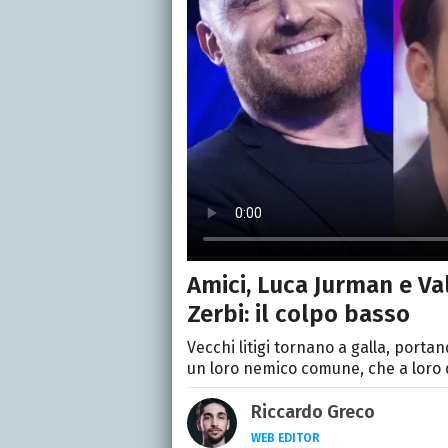
Amici, Luca Jurman e Va
Zerbi: il colpo basso
Vecchi litigi tornano a galla, porta
un loro nemico comune, che a loro d
Riccardo Greco
WEB EDITOR