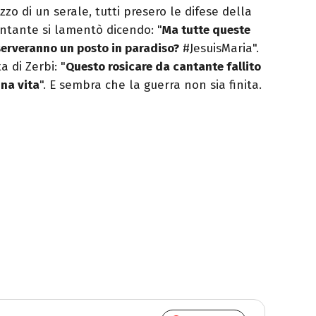
 di un serale, tutti presero le difese della
antante si lamentò dicendo: "
Ma tutte queste
iserveranno un posto in paradiso?
#JesuisMaria".
a di Zerbi: "
Questo rosicare da cantante fallito
una vita
". E sembra che la guerra non sia finita.