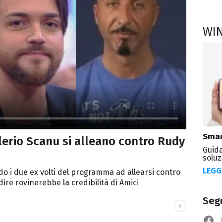
WI
Smar
lerio Scanu si alleano contro Rudy
Guida
soluz
LEGG
ndo i due ex volti del programma ad allearsi contro
ire rovinerebbe la credibilità di Amici
Segu