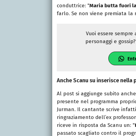
conduttrice: "
Maria butta fuori l
farlo. Se non viene premiata la 
Vuoi essere sempre a
personaggi e gossip? 
Ent
Anche Scanu su inserisce nella 
Al post si aggiunge subito anche
presente nel programma proprio 
Jurman. Il cantante scrive infatti
ringraziamento dell’ex professor
riceve in risposta da Scanu un: "
passato scagliato contro il pro