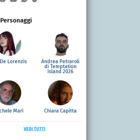
Personaggi
 De Lorenzis
Andrea Petraroli
di Temptation
Island 2026
chele Mari
Chiara Capitta
VEDI TUTTI