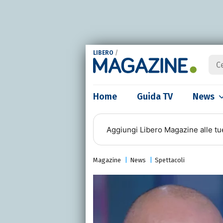
LIBERO
/
Home
Guida TV
News
Aggiungi
Libero Magazine
alle tu
Magazine
News
Spettacoli