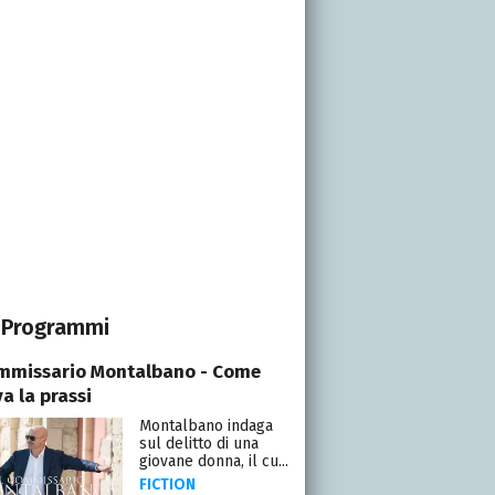
Programmi
ommissario Montalbano - Come
a la prassi
Montalbano indaga
sul delitto di una
giovane donna, il cu...
FICTION