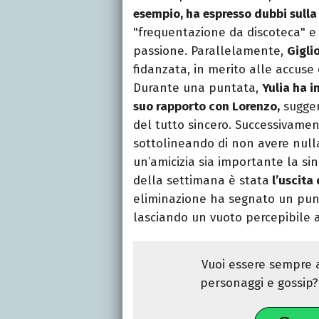
esempio, ha espresso dubbi sulla 
"frequentazione da discoteca" e 
passione. Parallelamente,
Gigli
fidanzata, in merito alle accuse
Durante una puntata,
Yulia ha i
suo rapporto con Lorenzo,
sugger
del tutto sincero. Successivament
sottolineando di non avere nulla
un’amicizia sia importante la si
della settimana è stata
l’uscita
eliminazione ha segnato un punto
lasciando un vuoto percepibile a
Vuoi essere sempre a
personaggi e gossip? 