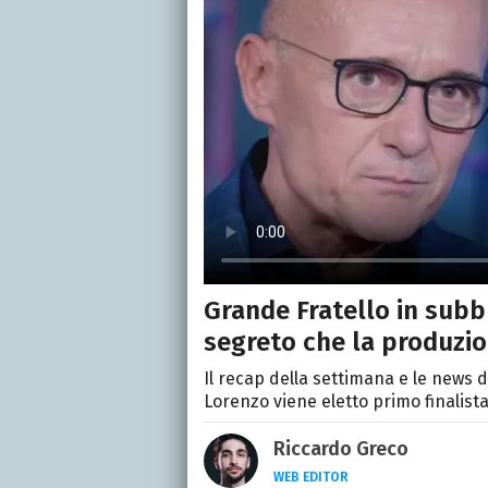
Grande Fratello in subbu
segreto che la produzi
Il recap della settimana e le news de
Lorenzo viene eletto primo finalista
Riccardo Greco
WEB EDITOR