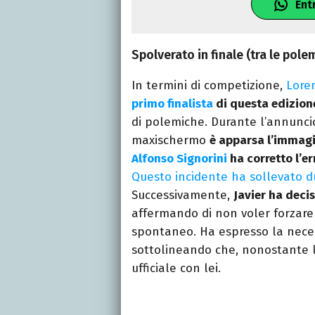
Ent
Spolverato in finale (tra le polem
In termini di competizione,
Lore
primo finalista
di questa edizion
di polemiche. Durante l’annuncio,
maxischermo
è apparsa l’immagi
Alfonso Signorini
ha corretto l’er
Questo incidente ha sollevato du
Successivamente,
Javier ha deci
affermando di non voler forzare 
spontaneo. Ha espresso la necess
sottolineando che, nonostante l’
ufficiale con lei.