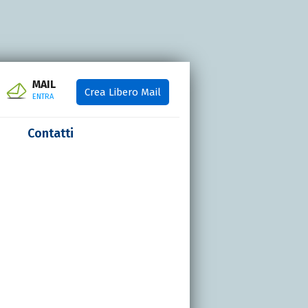
MAIL
Crea Libero Mail
ENTRA
Contatti