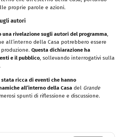
lle proprie parole e azioni.
gli autori
o una rivelazione sugli autori del programma
,
e all’interno della Casa potrebbero essere
a produzione.
Questa dichiarazione ha
enti e il pubblico
, sollevando interrogativi sulla
.
 stata ricca di eventi che hanno
amiche all’interno della Casa
del
Grande
erosi spunti di riflessione e discussione.