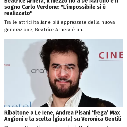
Beatrice Arnera, il mezzo no a De Martino e il
sogno Carlo Verdone: "L'impossibile si è
realizzato"
Tra le attrici italiane più apprezzate della nuova
generazione, Beatrice Arnera è un...
Ribaltone a Le Iene, Andrea Pisani ‘frega’ Max
Angioni e la scelta (giusta) su Veronica Gentili