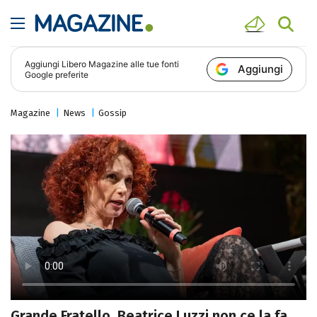
Aggiungi
Libero Magazine
alle tue fonti
Aggiungi
Google preferite
Magazine
News
Gossip
Grande Fratello, Beatrice Luzzi non ce la fa