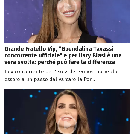
Grande Fratello Vip, “Guendalina Tavassi
concorrente ufficiale" e per Ilary Blasi è una
vera svolta: perché può fare la differenza
L'ex concorrente de L'Isola dei Famosi potrebbe
essere a un passo dal varcare la Por...