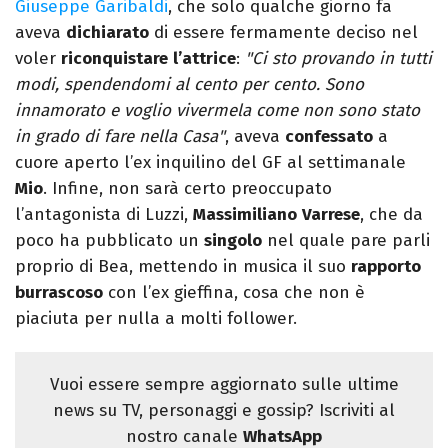
Giuseppe Garibaldi
, che solo qualche giorno fa
aveva
dichiarato
di essere fermamente deciso nel
voler
riconquistare
l’attrice
:
"Ci sto provando in tutti
modi, spendendomi al cento per cento. Sono
innamorato e voglio vivermela come non sono stato
in grado di fare nella Casa"
, aveva
confessato
a
cuore aperto l’ex inquilino del GF al settimanale
Mio
. Infine, non sarà certo preoccupato
l’antagonista di Luzzi,
Massimiliano
Varrese
, che da
poco ha pubblicato un
singolo
nel quale pare parli
proprio di Bea, mettendo in musica il suo
rapporto
burrascoso
con l’ex gieffina, cosa che non è
piaciuta per nulla a molti follower.
Vuoi essere sempre aggiornato sulle ultime
news su TV, personaggi e gossip? Iscriviti al
nostro canale
WhatsApp