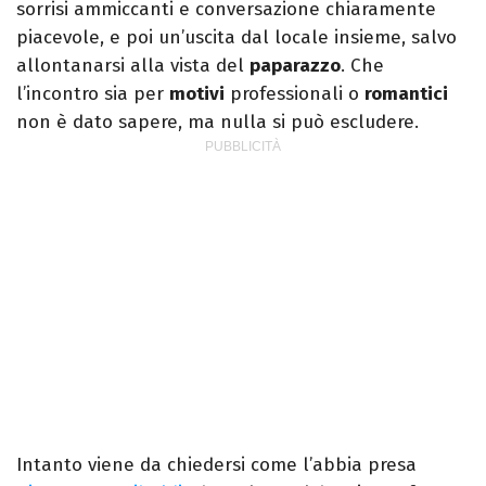
sorrisi ammiccanti e conversazione chiaramente
piacevole, e poi un’uscita dal locale insieme, salvo
allontanarsi alla vista del
paparazzo
. Che
l’incontro sia per
motivi
professionali o
romantici
non è dato sapere, ma nulla si può escludere.
Intanto viene da chiedersi come l’abbia presa