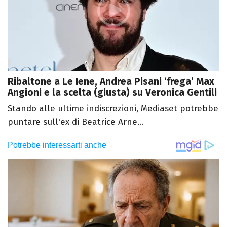
Ribaltone a Le Iene, Andrea Pisani ‘frega’ Max
Angioni e la scelta (giusta) su Veronica Gentili
Stando alle ultime indiscrezioni, Mediaset potrebbe
puntare sull'ex di Beatrice Arne...