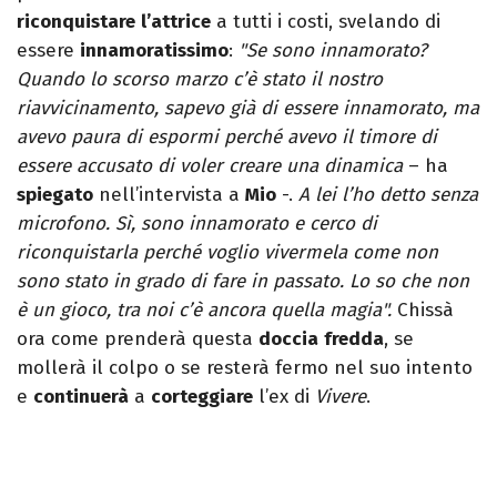
riconquistare
l’attrice
a tutti i costi, svelando di
essere
innamoratissimo
:
"Se sono innamorato?
Quando lo scorso marzo c’è stato il nostro
riavvicinamento, sapevo già di essere innamorato, ma
avevo paura di espormi perché avevo il timore di
essere accusato di voler creare una dinamica
– ha
spiegato
nell’intervista a
Mio
-.
A lei l’ho detto senza
microfono. Sì, sono innamorato e cerco di
riconquistarla perché voglio vivermela come non
sono stato in grado di fare in passato. Lo so che non
è un gioco, tra noi c’è ancora quella magia".
Chissà
ora come prenderà questa
doccia
fredda
, se
mollerà il colpo o se resterà fermo nel suo intento
e
continuerà
a
corteggiare
l’ex di
Vivere
.