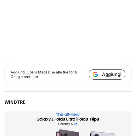
Aggiungi
Libero Magazine
alle tue fonti
Aggiungi
Google preferite
WINDTRE