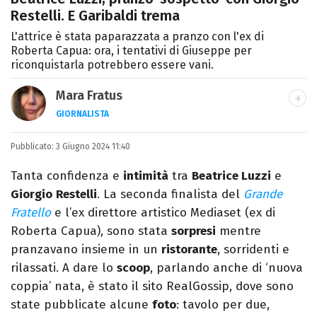
Restelli. E Garibaldi trema
L'attrice è stata paparazzata a pranzo con l'ex di
Roberta Capua: ora, i tentativi di Giuseppe per
riconquistarla potrebbero essere vani.
Mara Fratus
GIORNALISTA
Nella mia vita non possono mancare, il
Pubblicato:
3 Giugno 2024 11:40
silenzio, il mare e Il Libro dell'inquietudine
sul comodino, insieme a un romanzo di
Tanta confidenza e
intimità
tra
Beatrice Luzzi
e
Zafon.
Giorgio
Restelli
. La seconda finalista del
Grande
Fratello
e l’ex direttore artistico Mediaset (ex di
Roberta Capua), sono stata
sorpresi
mentre
pranzavano insieme in un
ristorante
, sorridenti e
rilassati. A dare lo
scoop
, parlando anche di ‘nuova
coppia’ nata, è stato il sito RealGossip, dove sono
state pubblicate alcune
foto
: tavolo per due,