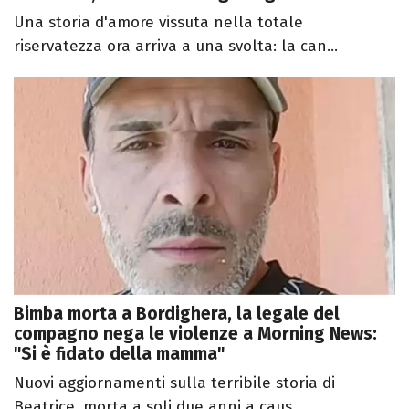
Una storia d'amore vissuta nella totale
riservatezza ora arriva a una svolta: la can...
Bimba morta a Bordighera, la legale del
compagno nega le violenze a Morning News:
"Si è fidato della mamma"
Nuovi aggiornamenti sulla terribile storia di
Beatrice, morta a soli due anni a caus...