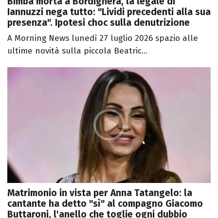
Bimba morta a Bordighera, la legale di
Iannuzzi nega tutto: "Lividi precedenti alla sua
presenza". Ipotesi choc sulla denutrizione
A Morning News lunedì 27 luglio 2026 spazio alle
ultime novità sulla piccola Beatric...
Matrimonio in vista per Anna Tatangelo: la
cantante ha detto "sì" al compagno Giacomo
Buttaroni, l'anello che toglie ogni dubbio