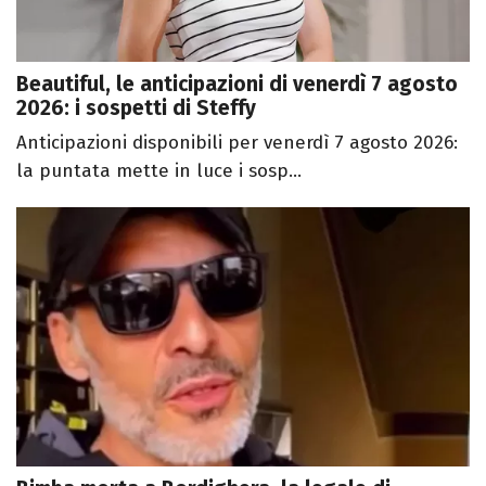
Beautiful, le anticipazioni di venerdì 7 agosto
2026: i sospetti di Steffy
Anticipazioni disponibili per venerdì 7 agosto 2026:
la puntata mette in luce i sosp...