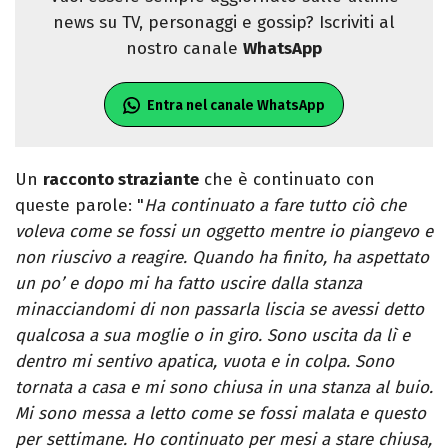
news su TV, personaggi e gossip? Iscriviti al
nostro canale
WhatsApp
Entra nel canale WhatsApp
Un
racconto straziante
che è continuato con
queste parole: "
Ha continuato a fare tutto ciò che
voleva come se fossi un oggetto mentre io piangevo e
non riuscivo a reagire. Quando ha finito, ha aspettato
un po’ e dopo mi ha fatto uscire dalla stanza
minacciandomi di non passarla liscia se avessi detto
qualcosa a sua moglie o in giro. Sono uscita da lì e
dentro mi sentivo apatica, vuota e in colpa. Sono
tornata a casa e mi sono chiusa in una stanza al buio.
Mi sono messa a letto come se fossi malata e questo
per settimane. Ho continuato per mesi a stare chiusa,