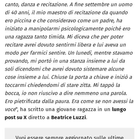
canto, danza e recitazione. A fine settembre un uomo
di 40 anni, il mio maestro di recitazione da quando
ero piccina e che consideravo come un padre, ha
iniziato a manipolarmi psicologicamente poiché ero
una ragazza tanto timida. Mi diceva che per poter
recitare avrei dovuto sentirmi libera e lui aveva un
modo per farmici sentire. Un lunedì, mentre stavamo
provando, mi portò in una stanza insieme a lui da
soli dicendomi che avrei dovuto sistemare alcune
cose insieme a lui. Chiuse la porta a chiave e iniziò a
toccarmi chiedendomi di stare zitta. Mi tappò la
bocca, io non riuscivo a dire nemmeno una parola.
Ero pietrificata dalla paura. Era come se non avessi la
voce
", ha scritto una giovane ragazza in un
lungo
post su X
diretto a
Beatrice Luzzi
.
Vuoi essere sempre aggiornato sulle ultime