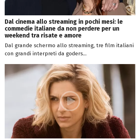
Dal cinema allo streaming in pochi mesi: le
commedie italiane da non perdere per un
weekend tra risate e amore
Dal grande schermo allo streaming, tre film italiani
con grandi interpreti da goders...