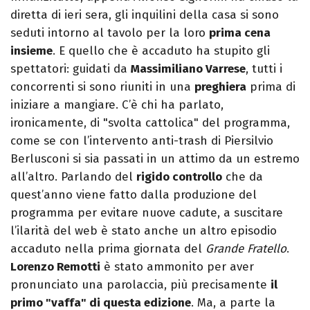
diretta di ieri sera, gli inquilini della casa si sono
seduti intorno al tavolo per la loro
prima cena
insieme
. E quello che è accaduto ha stupito gli
spettatori: guidati da
Massimiliano Varrese
, tutti i
concorrenti si sono riuniti in una
preghiera
prima di
iniziare a mangiare. C’è chi ha parlato,
ironicamente, di "svolta cattolica" del programma,
come se con l’intervento anti-trash di Piersilvio
Berlusconi si sia passati in un attimo da un estremo
all’altro. Parlando del
rigido controllo
che da
quest’anno viene fatto dalla produzione del
programma per evitare nuove cadute, a suscitare
l’ilarità del web è stato anche un altro episodio
accaduto nella prima giornata del
Grande Fratello
.
Lorenzo Remotti
è stato ammonito per aver
pronunciato una parolaccia, più precisamente
il
primo "vaffa" di questa edizione
. Ma, a parte la