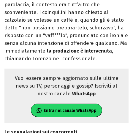
parolaccia, il contesto era tutt’altro che
sconveniente. I coinquilini hanno chiesto al
calzolaio se volesse un caffè e, quando gli è stato
detto "non possiamo preparartelo, scherzavo", ha
risposto con un "vaff***lo", pronunciato con ironia e
senza alcuna intenzione di offendere qualcuno. Ma
immediatamente
la produzione è intervenuta
,
chiamando Lorenzo nel confessionale.
Vuoi essere sempre aggiornato sulle ultime
news su TV, personaggi e gossip? Iscriviti al
nostro canale
WhatsApp
Entra nel canale WhatsApp
Le segnalazioni sui concorrenti