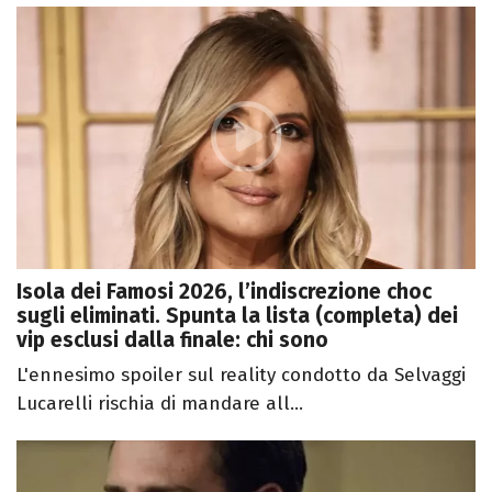
Isola dei Famosi 2026, l’indiscrezione choc
sugli eliminati. Spunta la lista (completa) dei
vip esclusi dalla finale: chi sono
L'ennesimo spoiler sul reality condotto da Selvaggi
Lucarelli rischia di mandare all...