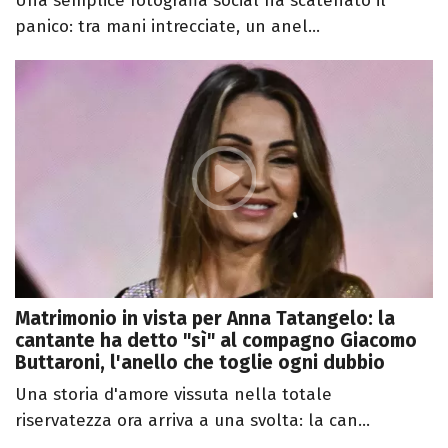
Una semplice fotografia social ha scatenato il
panico: tra mani intrecciate, un anel...
Matrimonio in vista per Anna Tatangelo: la
cantante ha detto "sì" al compagno Giacomo
Buttaroni, l'anello che toglie ogni dubbio
Una storia d'amore vissuta nella totale
riservatezza ora arriva a una svolta: la can...