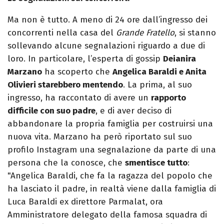
Ma non è tutto. A meno di 24 ore dall’ingresso dei
concorrenti nella casa del
Grande Fratello
, si stanno
sollevando alcune segnalazioni riguardo a due di
loro. In particolare, l’esperta di gossip
Deianira
Marzano
ha scoperto che
Angelica Baraldi e Anita
Olivieri starebbero mentendo
. La prima, al suo
ingresso, ha raccontato di avere un
rapporto
difficile con suo padre
, e di aver deciso di
abbandonare la propria famiglia per costruirsi una
nuova vita. Marzano ha però riportato sul suo
profilo Instagram una segnalazione da parte di una
persona che la conosce, che
smentisce tutto
:
"Angelica Baraldi, che fa la ragazza del popolo che
ha lasciato il padre, in realtà viene dalla famiglia di
Luca Baraldi ex direttore Parmalat, ora
Amministratore delegato della famosa squadra di