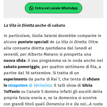
Entra nel canale WhatsApp
La Vita in Diretta
anche di sabato
In particolare, Giulia Salemi dovrebbe comparire in
alcune
puntate speciali
de
La Vita in Diretta
. Oltre
alla consueta diretta quotidiana dal lunedì al
venerdì, per Alberto Matano si prospetta una
nuova sfida
: il suo programma va in onda anche nel
sabato pomeriggio
, per quattro settimane di fila, a
partire dal 16 settembre. Si tratta di un
esperimento
da parte di Rai 1, che tenta di
sfidare
lo
strapotere
di
Verissimo
. Il talk show di
Silvia
Toffanin
su Canale 5 domina infatti gli ascolti della
propria fascia oraria e, se la domenica si scontra
con grandi titoli quali
Domenica In
e
Da noi…A ruota