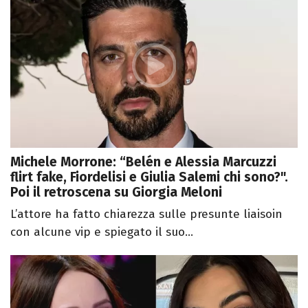
Michele Morrone: “Belén e Alessia Marcuzzi
flirt fake, Fiordelisi e Giulia Salemi chi sono?".
Poi il retroscena su Giorgia Meloni
L’attore ha fatto chiarezza sulle presunte liaisoin
con alcune vip e spiegato il suo...