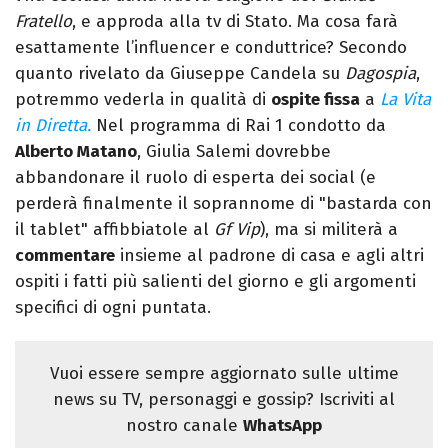
Fratello
, e approda alla tv di Stato. Ma cosa farà
esattamente l’influencer e conduttrice? Secondo
quanto rivelato da Giuseppe Candela su
Dagospia
,
potremmo vederla in qualità di
ospite fissa
a
La Vita
in Diretta.
Nel programma di Rai 1 condotto da
Alberto Matano
, Giulia Salemi dovrebbe
abbandonare il ruolo di esperta dei social (e
perderà finalmente il soprannome di "bastarda con
il tablet" affibbiatole al
Gf Vip
), ma si militerà a
commentare
insieme al padrone di casa e agli altri
ospiti i fatti più salienti del giorno e gli argomenti
specifici di ogni puntata.
Vuoi essere sempre aggiornato sulle ultime
news su TV, personaggi e gossip? Iscriviti al
nostro canale
WhatsApp