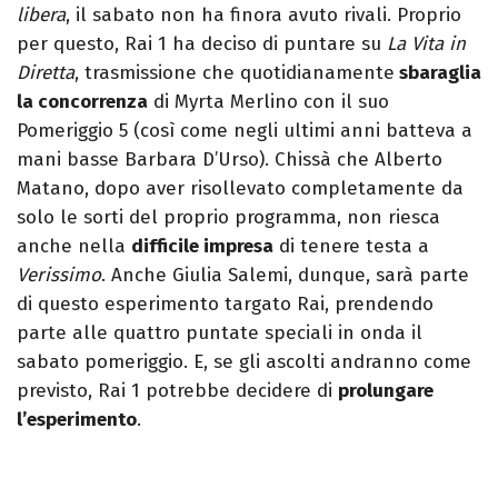
libera
, il sabato non ha finora avuto rivali. Proprio
per questo, Rai 1 ha deciso di puntare su
La Vita in
Diretta
, trasmissione che quotidianamente
sbaraglia
la concorrenza
di Myrta Merlino con il suo
Pomeriggio 5 (così come negli ultimi anni batteva a
mani basse Barbara D’Urso). Chissà che Alberto
Matano, dopo aver risollevato completamente da
solo le sorti del proprio programma, non riesca
anche nella
difficile impresa
di tenere testa a
Verissimo
. Anche Giulia Salemi, dunque, sarà parte
di questo esperimento targato Rai, prendendo
parte alle quattro puntate speciali in onda il
sabato pomeriggio. E, se gli ascolti andranno come
previsto, Rai 1 potrebbe decidere di
prolungare
l’esperimento
.