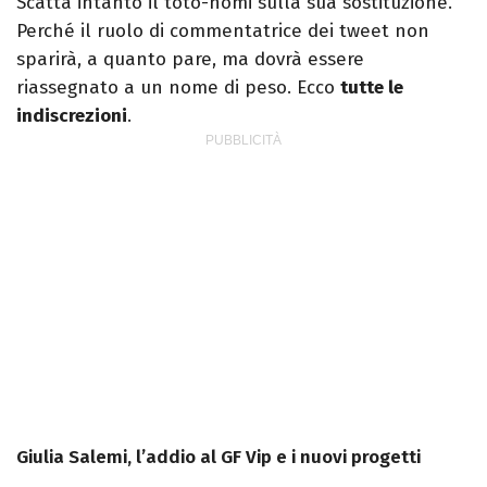
Scatta intanto il toto-nomi sulla sua sostituzione.
Perché il ruolo di commentatrice dei tweet non
sparirà, a quanto pare, ma dovrà essere
riassegnato a un nome di peso. Ecco
tutte le
indiscrezioni
.
Giulia Salemi, l’addio al GF Vip e i nuovi progetti