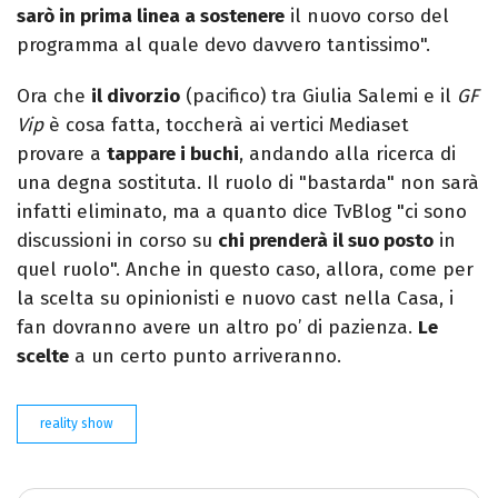
sarò in prima linea a sostenere
il nuovo corso del
programma al quale devo davvero tantissimo".
Ora che
il divorzio
(pacifico) tra Giulia Salemi e il
GF
Vip
è cosa fatta, toccherà ai vertici Mediaset
provare a
tappare i buchi
, andando alla ricerca di
una degna sostituta. Il ruolo di "bastarda" non sarà
infatti eliminato, ma a quanto dice TvBlog "ci sono
discussioni in corso su
chi prenderà il suo posto
in
quel ruolo". Anche in questo caso, allora, come per
la scelta su opinionisti e nuovo cast nella Casa, i
fan dovranno avere un altro po’ di pazienza.
Le
scelte
a un certo punto arriveranno.
reality show