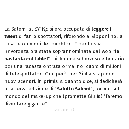
La Salemi al
GF Vip
si era occupata di l
eggere i
tweet
di fan e spettatori, riferendo ai vipponi nella
casa le opinioni del pubblico. E per la sua
irriverenza era stata soprannominata dal web
"la
bastarda col tablet"
, nickname scherzoso e bonario
per una ragazza entrata ormai nel cuore di milioni
di telespettatori. Ora, però, per Giulia si aprono
nuovi scenari. In primis, a quanto dice, si dedicherà
alla terza edizione di
"Salotto Salemi"
, format sul
mondo del make-up che (promette Giulia) "faremo
diventare gigante".