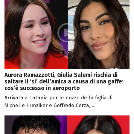
Aurora Ramazzotti, Giulia Salemi rischia di
saltare il ‘sì’ dell’amica a causa di una gaffe:
cos’è successo in aeroporto
Arrivata a Catania per le nozze della figlia di
Michelle Hunziker e Goffredo Cerza, ...