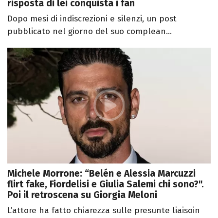
risposta di lei conquista i fan
Dopo mesi di indiscrezioni e silenzi, un post
pubblicato nel giorno del suo complean...
Michele Morrone: “Belén e Alessia Marcuzzi
flirt fake, Fiordelisi e Giulia Salemi chi sono?".
Poi il retroscena su Giorgia Meloni
L’attore ha fatto chiarezza sulle presunte liaisoin