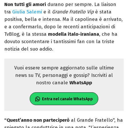
Non tutti gli amori
durano per sempre. La liaison
tra
Giulia Salemi
e il
Grande Fratello Vip
è stata
positiva, bella e intensa. Ma il capolinea è arrivato,
e a confermarlo, dopo le recenti anticipazioni di
TvBlog, è la stessa
modella italo-iraniana
, che ha
dovuto scontentare i tantissimi fan con la triste
notizia del suo addio.
Vuoi essere sempre aggiornato sulle ultime
news su TV, personaggi e gossip? Iscriviti al
nostro canale
WhatsApp
Entra nel canale WhatsApp
"Quest’anno non parteciperò
al Grande Fratello", ha
spiegato la conduttrice in una nota. "L’esperienza