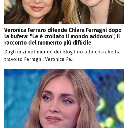
Veronica Ferraro difende Chiara Ferragni dopo
la bufera: "Le è crollato il mondo addosso", il
racconto del momento più difficile
Dagli inizi nel mondo dei blog fino alla crisi che ha
travolto Ferragni: Veronica Fe...