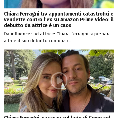
Chiara Ferragni tra appuntamenti catastrofici e
vendette contro l'ex su Amazon Prime Video: il
debutto da attrice è un caos
Da influencer ad attrice: Chiara Ferragni si prepara
a fare il suo debutto con una c...
Chiara Ferragni, vacanze sul lago di Como col