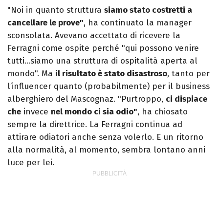
"Noi in quanto struttura
siamo stato costretti a
cancellare le prove"
, ha continuato la manager
sconsolata. Avevano accettato di ricevere la
Ferragni come ospite perché "qui possono venire
tutti…siamo una struttura di ospitalità aperta al
mondo". Ma
il risultato è stato disastroso
, tanto per
l’influencer quanto (probabilmente) per il business
alberghiero del Mascognaz. "Purtroppo,
ci dispiace
che
invece
nel mondo ci sia odio"
, ha chiosato
sempre la direttrice. La Ferragni continua ad
attirare odiatori anche senza volerlo. E un ritorno
alla normalità, al momento, sembra lontano anni
luce per lei.