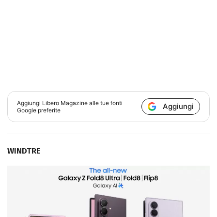
Aggiungi
Libero Magazine
alle tue fonti
Aggiungi
Google preferite
WINDTRE