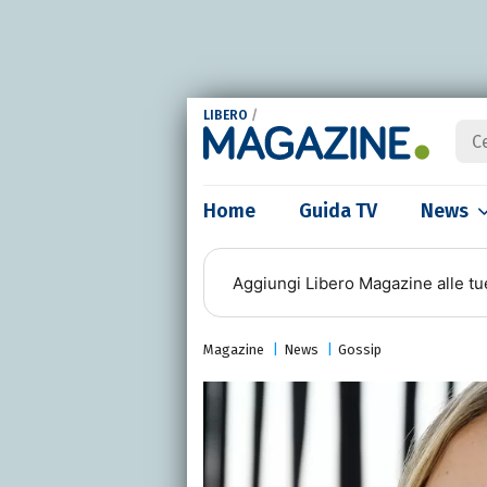
LIBERO
/
Home
Guida TV
News
Aggiungi
Libero Magazine
alle tu
Magazine
News
Gossip