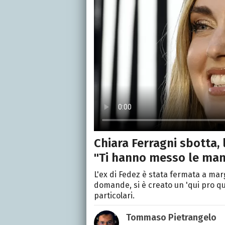
Chiara Ferragni sbotta, l
"Ti hanno messo le man
L'ex di Fedez è stata fermata a ma
domande, si è creato un 'qui pro q
particolari.
Tommaso Pietrangelo