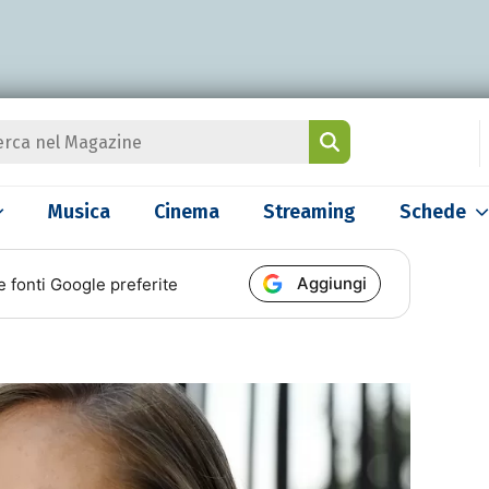
Musica
Cinema
Streaming
Schede
Aggiungi
e fonti Google preferite