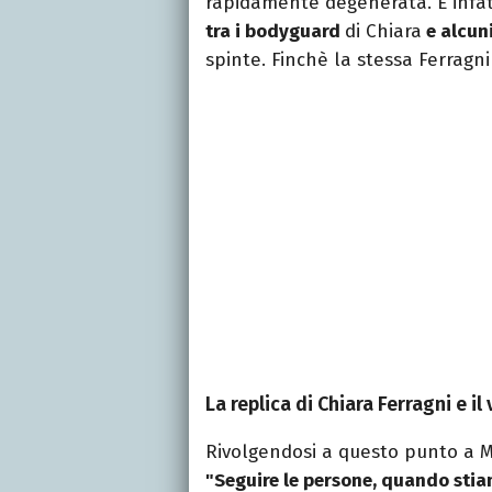
rapidamente degenerata. È infatt
tra i bodyguard
di Chiara
e alcuni
spinte. Finchè la stessa Ferragn
La replica di Chiara Ferragni e il
Rivolgendosi a questo punto a M
"Seguire le persone, quando sti