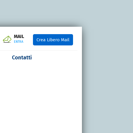
MAIL
Crea Libero Mail
ENTRA
Contatti