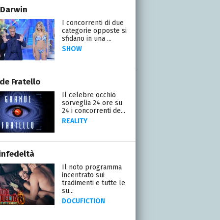
 Darwin
I concorrenti di due
categorie opposte si
sfidano in una ...
SHOW
de Fratello
Il celebre occhio
sorveglia 24 ore su
24 i concorrenti de...
REALITY
infedeltà
Il noto programma
incentrato sui
tradimenti e tutte le
su...
DOCUFICTION