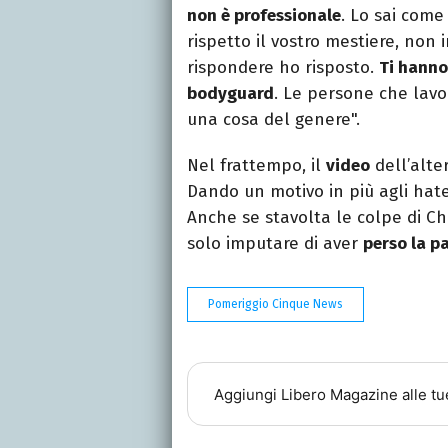
non è professionale
. Lo sai come
rispetto il vostro mestiere, non
rispondere ho risposto.
Ti hanno
bodyguard
. Le persone che lav
una cosa del genere".
Nel frattempo, il
video
dell’alte
Dando un motivo in più agli hater
Anche se stavolta le colpe di Ch
solo imputare di aver
perso la p
Pomeriggio Cinque News
Aggiungi
Libero Magazine
alle tu