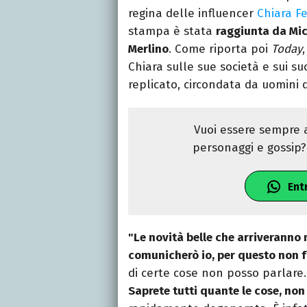
regina delle influencer
Chiara Fe
stampa è stata
raggiunta da Mic
Merlino
. Come riporta poi
Today
Chiara sulle sue società e sui su
replicato, circondata da uomini d
Vuoi essere sempre a
personaggi e gossip? 
Ent
"Le novità belle che arriveranno 
comunicherò io, per questo non f
di certe cose non posso parlare. 
Saprete tutti quante le cose, non