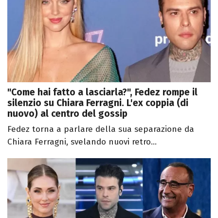
"Come hai fatto a lasciarla?", Fedez rompe il
silenzio su Chiara Ferragni. L'ex coppia (di
nuovo) al centro del gossip
Fedez torna a parlare della sua separazione da
Chiara Ferragni, svelando nuovi retro...