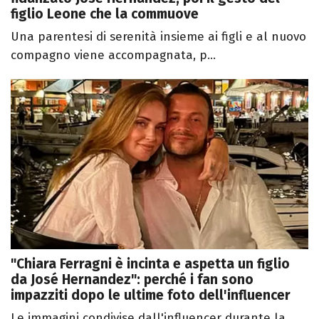
figlio Leone che la commuove
Una parentesi di serenità insieme ai figli e al nuovo
compagno viene accompagnata, p...
"Chiara Ferragni è incinta e aspetta un figlio
da José Hernandez": perché i fan sono
impazziti dopo le ultime foto dell'influencer
Le immagini condivise dall'influencer durante la