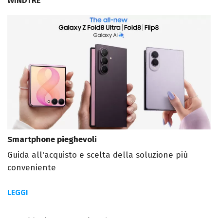
WINDTRE
Smartphone pieghevoli
Guida all'acquisto e scelta della soluzione più
conveniente
LEGGI