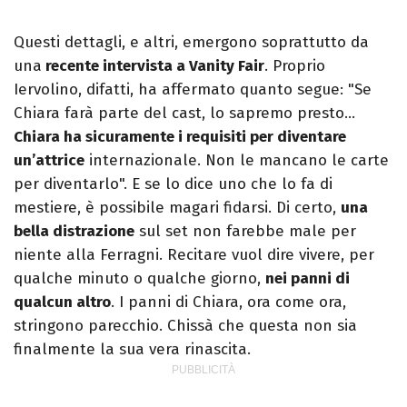
Questi dettagli, e altri, emergono soprattutto da
una
recente intervista a Vanity Fair
. Proprio
Iervolino, difatti, ha affermato quanto segue: "Se
Chiara farà parte del cast, lo sapremo presto…
Chiara ha sicuramente i requisiti per diventare
un’attrice
internazionale. Non le mancano le carte
per diventarlo". E se lo dice uno che lo fa di
mestiere, è possibile magari fidarsi. Di certo,
una
bella distrazione
sul set non farebbe male per
niente alla Ferragni. Recitare vuol dire vivere, per
qualche minuto o qualche giorno,
nei panni di
qualcun altro
. I panni di Chiara, ora come ora,
stringono parecchio. Chissà che questa non sia
finalmente la sua vera rinascita.