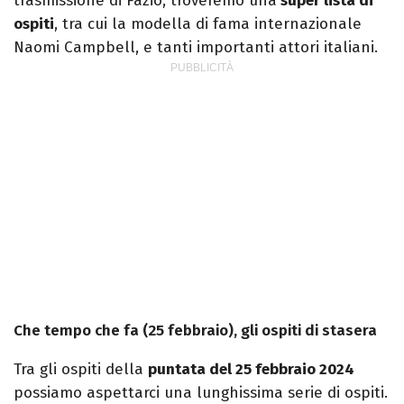
trasmissione di Fazio, troveremo una
super lista di
ospiti
, tra cui la modella di fama internazionale
Naomi Campbell, e tanti importanti attori italiani.
Che tempo che fa (25 febbraio), gli ospiti di stasera
Tra gli ospiti della
puntata del 25 febbraio 2024
possiamo aspettarci una lunghissima serie di ospiti.