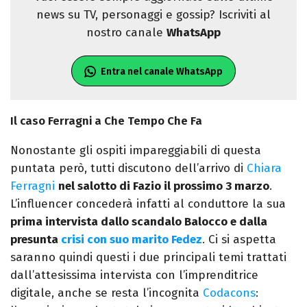
news su TV, personaggi e gossip? Iscriviti al
nostro canale
WhatsApp
Entra nel canale WhatsApp
Il caso Ferragni a Che Tempo Che Fa
Nonostante gli ospiti impareggiabili di questa
puntata però, tutti discutono dell’arrivo di
Chiara
Ferragni
nel salotto di Fazio il prossimo 3 marzo
.
L’influencer concederà infatti al conduttore la sua
prima intervista dallo scandalo Balocco e dalla
presunta
crisi con suo marito Fedez
. Ci si aspetta
saranno quindi questi i due principali temi trattati
dall’attesissima intervista con l’imprenditrice
digitale, anche se resta l’incognita
Codacons
: