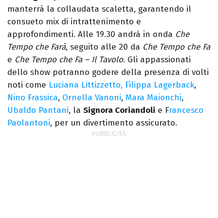
manterrà la collaudata scaletta, garantendo il
consueto mix di intrattenimento e
approfondimenti. Alle 19.30 andrà in onda
Che
Tempo che Farà
, seguito alle 20 da
Che Tempo che Fa
e
Che Tempo che Fa – Il Tavolo
. Gli appassionati
dello show potranno godere della presenza di volti
noti come
Luciana Littizzetto,
Filippa Lagerback
,
Nino Frassica
,
Ornella Vanoni
,
Mara Maionchi
,
Ubaldo Pantani
, la
Signora Coriandoli
e F
rancesco
Paolantoni
, per un divertimento assicurato.