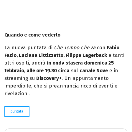
Quando e come vederlo
La nuova puntata di
Che Tempo Che Fa
con
Fabio
Fazio, Luciana Littizzetto, Filippa Lagerback
e tanti
altri ospiti, andrà
in onda stasera domenica 25
febbraio, alle ore 19.30 circa
sul
canale Nove
e in
streaming su
Discovery+
. Un appuntamento
imperdibile, che si preannuncia ricco di eventi e
rivelazioni.
puntata