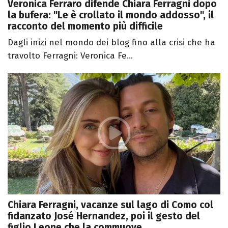
Veronica Ferraro difende Chiara Ferragni dopo
la bufera: "Le è crollato il mondo addosso", il
racconto del momento più difficile
Dagli inizi nel mondo dei blog fino alla crisi che ha
travolto Ferragni: Veronica Fe...
Chiara Ferragni, vacanze sul lago di Como col
fidanzato José Hernandez, poi il gesto del
figlio Leone che la commuove