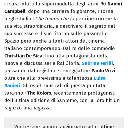
ci sarà infatti la supermodella degli anni ’90
Naomi
Campbell
, dopo una carriera folgorante, ritorna
negli studi di
Che tempo che fa
per ripercorrere la
sua vita straordinaria, e descriverci il segreto del
suo successo e il suo ritorno sulle passerelle.
Spazio però anche a tanti attori del cinema
italiano contemporaneo. Dal re delle commedie
Christian De Sica
, fino alla protagonista della
nuova e discussa serie Rai Gloria:
Sabrina Ferilli
,
passando dal regista e sceneggiatore
Paolo Virzì
,
oltre che alla brevissima e talentuosa
Luisa
Ranieri
.
Gli ospiti musicali di questa puntata
saranno i
The Kolors,
recentemente protagonisti
dell’ultima edizione di Sanremo, con la loro hit Un
ragazzo una ragazza.
Vuoi essere sempre aggiornato sulle ultime