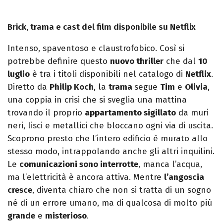
Brick, trama e cast del film disponibile su Netflix
Intenso, spaventoso e claustrofobico. Così si
potrebbe definire questo
nuovo thriller
che dal
10
luglio
è tra i titoli disponibili nel catalogo di
Netflix
.
Diretto da
Philip Koch
, la
trama
segue
Tim
e
Olivia
,
una coppia in crisi che si sveglia una mattina
trovando il proprio
appartamento sigillato
da muri
neri, lisci e metallici che bloccano ogni via di uscita.
Scoprono presto che l’intero edificio è murato allo
stesso modo, intrappolando anche gli altri inquilini.
Le
comunicazioni sono interrotte
, manca l’acqua,
ma l’elettricità è ancora attiva. Mentre
l’angoscia
cresce
, diventa chiaro che non si tratta di un sogno
né di un errore umano, ma di qualcosa di molto più
grande
e
misterioso
.