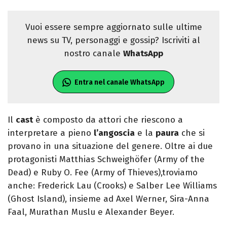
Vuoi essere sempre aggiornato sulle ultime
news su TV, personaggi e gossip? Iscriviti al
nostro canale
WhatsApp
Entra nel canale WhatsApp
Il
cast
è composto da attori che riescono a
interpretare a pieno
l’angoscia
e la
paura
che si
provano in una situazione del genere. Oltre ai due
protagonisti Matthias Schweighöfer (Army of the
Dead) e Ruby O. Fee (Army of Thieves),troviamo
anche: Frederick Lau (Crooks) e Salber Lee Williams
(Ghost Island), insieme ad Axel Werner, Sira-Anna
Faal, Murathan Muslu e Alexander Beyer.