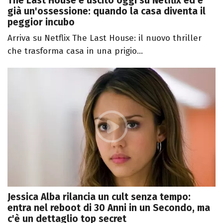
The Last House è uscito oggi su Netflix ed è
già un'ossessione: quando la casa diventa il
peggior incubo
Arriva su Netflix The Last House: il nuovo thriller
che trasforma casa in una prigio...
Jessica Alba rilancia un cult senza tempo:
entra nel reboot di 30 Anni in un Secondo, ma
c'è un dettaglio top secret