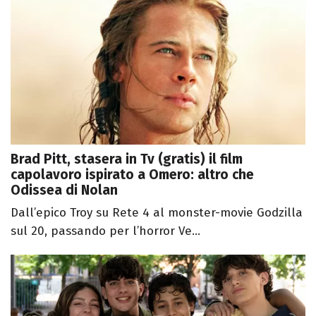
Brad Pitt, stasera in Tv (gratis) il film
capolavoro ispirato a Omero: altro che
Odissea di Nolan
Dall’epico Troy su Rete 4 al monster-movie Godzilla
sul 20, passando per l’horror Ve...