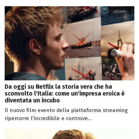
Da oggi su Netflix la storia vera che ha
sconvolto l'Italia: come un'impresa eroica è
diventata un incubo
Il nuovo film evento della piattaforma streaming
ripercorre l'incredibile e controve...