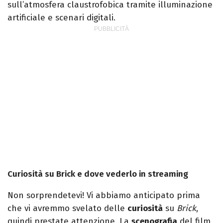
sull’atmosfera claustrofobica tramite illuminazione
artificiale e scenari digitali.
Curiosità su Brick e dove vederlo in streaming
Non sorprendetevi! Vi abbiamo anticipato prima
che vi avremmo svelato delle
curiosità
su
Brick
,
quindi prestate attenzione. La
scenografia
del film