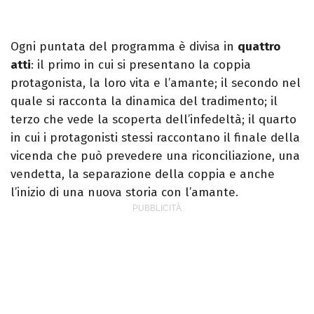
Ogni puntata del programma è divisa in
quattro
atti
: il primo in cui si presentano la coppia
protagonista, la loro vita e l’amante; il secondo nel
quale si racconta la dinamica del tradimento; il
terzo che vede la scoperta dell’infedeltà; il quarto
in cui i protagonisti stessi raccontano il finale della
vicenda che può prevedere una riconciliazione, una
vendetta, la separazione della coppia e anche
l’inizio di una nuova storia con l’amante.