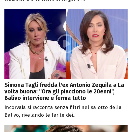
Simona Tagli fredda l'ex Antonio Zequila a La
volta buona: "Ora gli piacciono le 20enni",
Balivo interviene e ferma tutto
Incorvaia si racconta senza filtri nel salotto della
Balivo, rivelando le ferite dei...