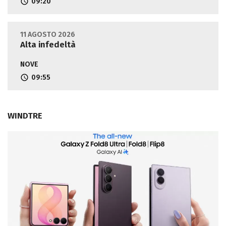
09:20
11 AGOSTO 2026
Alta infedeltà
NOVE
09:55
WINDTRE