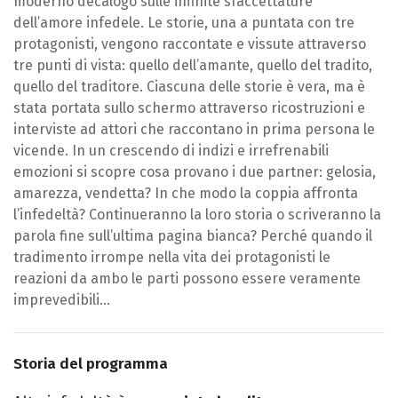
moderno decalogo sulle infinite sfaccettature
dell’amore infedele. Le storie, una a puntata con tre
protagonisti, vengono raccontate e vissute attraverso
tre punti di vista: quello dell’amante, quello del tradito,
quello del traditore. Ciascuna delle storie è vera, ma è
stata portata sullo schermo attraverso ricostruzioni e
interviste ad attori che raccontano in prima persona le
vicende. In un crescendo di indizi e irrefrenabili
emozioni si scopre cosa provano i due partner: gelosia,
amarezza, vendetta? In che modo la coppia affronta
l’infedeltà? Continueranno la loro storia o scriveranno la
parola fine sull’ultima pagina bianca? Perché quando il
tradimento irrompe nella vita dei protagonisti le
reazioni da ambo le parti possono essere veramente
imprevedibili...
Storia del programma