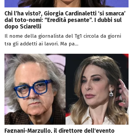
Chi l’ha visto?, Giorgia Cardinaletti ‘si smarca’
dal toto-nomi: “Eredità pesante”. I dubbi sul
dopo Sciarelli
Il nome della giornalista del Tg1 circola da giorni
tra gli addetti ai lavori. Ma pa...
Fagnani-Marzullo, il direttore dell'evento