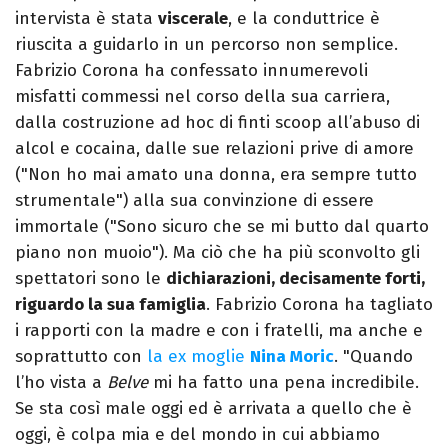
intervista è stata
viscerale
, e la conduttrice è
riuscita a guidarlo in un percorso non semplice.
Fabrizio Corona ha confessato innumerevoli
misfatti commessi nel corso della sua carriera,
dalla costruzione ad hoc di finti scoop all’abuso di
alcol e cocaina, dalle sue relazioni prive di amore
("Non ho mai amato una donna, era sempre tutto
strumentale") alla sua convinzione di essere
immortale ("Sono sicuro che se mi butto dal quarto
piano non muoio"). Ma ciò che ha più sconvolto gli
spettatori sono le
dichiarazioni, decisamente forti,
riguardo la sua famiglia
. Fabrizio Corona ha tagliato
i rapporti con la madre e con i fratelli, ma anche e
soprattutto con
la ex moglie
Nina Moric
. "Quando
l’ho vista a
Belve
mi ha fatto una pena incredibile.
Se sta così male oggi ed è arrivata a quello che è
oggi, è colpa mia e del mondo in cui abbiamo