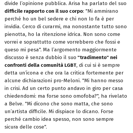
divide l’opinione pubblica. Arisa ha parlato del suo
difficile rapporto con il suo corpo
: "Mi ammirano
perché ho un bel sedere e chi non lo fa è per
invidia. Cerco di curarmi, ma nonostante tutto sono
pienotta, ho la ritenzione idrica. Non sono come
vorrei e soprattutto come vorrebbero che fossi e
queso mi pesa". Ma l’argomento maggiormente
discusso è senza dubbio il suo
"tradimento" nei
confronti della comunità LGBT
, di cui si è sempre
detta un’icona e che ora la critica fortemente per
alcune dichiarazioni pro-Meloni. "Mi hanno messo
in crisi. Ad un certo punto andavo in giro per casa
chiedendomi: ma forse sono omofoba?", ha rivelato
a Belve. "Mi dicono che sono matta, che sono
un’artista difficile. Mi dispiace lo dicano. Forse
perché cambio idea spesso, non sono sempre
sicura delle cose".