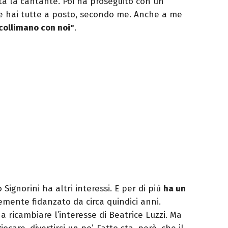
ita la cantante. Poi ha proseguito con un
le hai tutte a posto, secondo me. Anche a me
collimano con noi"
.
Signorini ha altri interessi. E per di più
ha un
icemente fidanzato da circa quindici anni.
a ricambiare l’interesse di Beatrice Luzzi. Ma