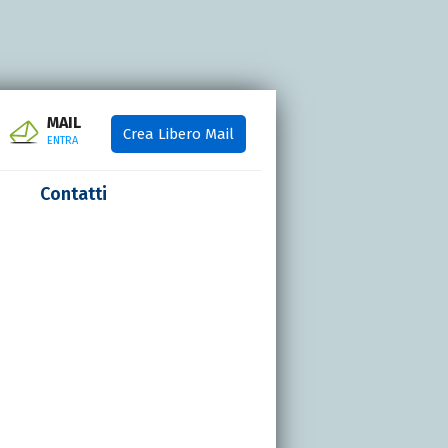
MAIL
Crea Libero Mail
ENTRA
Contatti