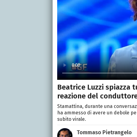
Beatrice Luzzi spiazza tu
reazione del conduttor
Stamattina, durante una conversazio
ha ammesso di avere un debole per A
subito virale.
Tommaso Pietrangelo