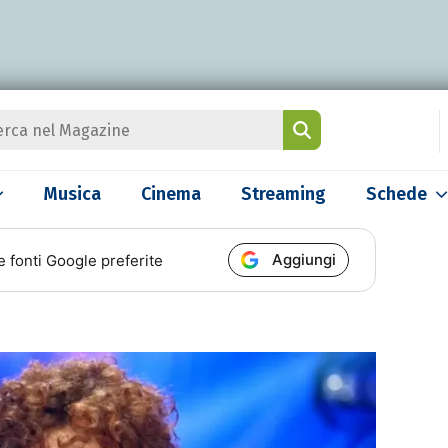
Musica
Cinema
Streaming
Schede
Aggiungi
e fonti Google preferite