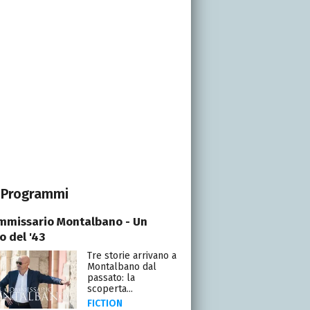
Programmi
ommissario Montalbano - Un
o del '43
Tre storie arrivano a
Montalbano dal
passato: la
scoperta...
FICTION