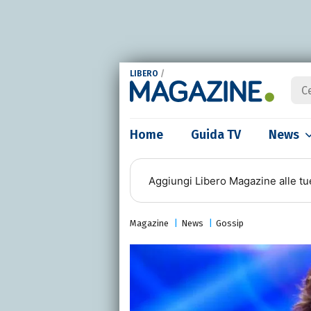
LIBERO
/
Home
Guida TV
News
Aggiungi
Libero Magazine
alle tu
Magazine
News
Gossip