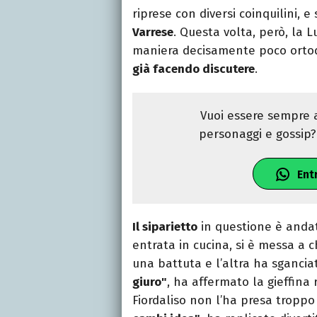
riprese con diversi coinquilini, e
Varrese
. Questa volta, però, la L
maniera decisamente poco ortodo
già facendo discutere
.
Vuoi essere sempre a
personaggi e gossip? 
Ent
Il siparietto
in questione è andat
entrata in cucina, si è messa a c
una battuta e l’altra ha sganci
giuro"
, ha affermato la gieffina 
Fiordaliso non l’ha presa troppo 