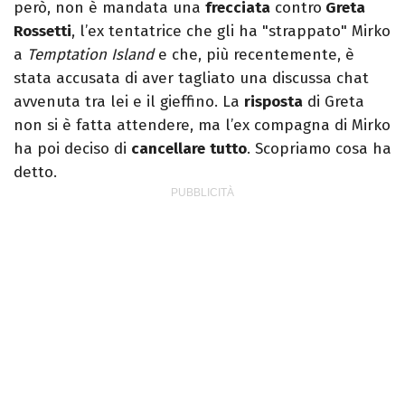
però, non è mandata una
frecciata
contro
Greta
Rossetti
, l’ex tentatrice che gli ha "strappato" Mirko
a
Temptation Island
e che, più recentemente, è
stata accusata di aver tagliato una discussa chat
avvenuta tra lei e il gieffino. La
risposta
di Greta
non si è fatta attendere, ma l’ex compagna di Mirko
ha poi deciso di
cancellare
tutto
. Scopriamo cosa ha
detto.