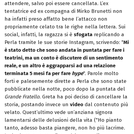
attendere, salvo poi essere cancellata. L’ex
tentatrice ed ex compagna di Mirko Brunetti non
ha infatti preso affatto bene l’attacco non
propriamente celato tra le righe nella lettera. Sui
social, infatti, la ragazza si è
sfogata
replicando a
Perla tramite le sue storie Instagram, scrivendo: "
Mi
è stato detto che sono andata in puntata per fare i
teatrini, ma un conto è discutere di un sentimento
reale, e un altro è aggrapparsi ad una relazione
terminata 5 mesi fa per fare
hype
". Parole molto
forti e palesemente dirette a Perla che sono state
pubblicate nella notte, poco dopo la puntata del
Grande Fratello
. Greta ha poi deciso di cancellare la
storia, postando invece un
video
dal contenuto più
velato. Quest’ultimo vede un’anziana signora
lamentarsi delle delusioni della vita ("Ho pianto
tanto, adesso basta piangere, non ho più lacrime.