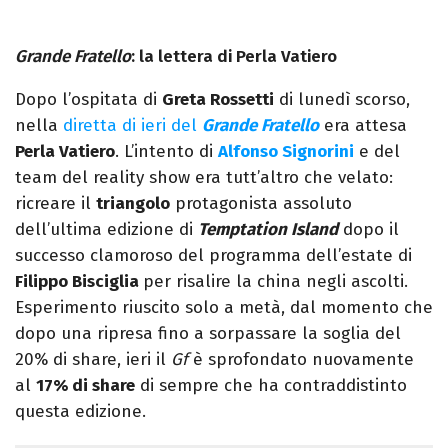
Grande Fratello
: la lettera di Perla Vatiero
Dopo l’ospitata di
Greta Rossetti
di lunedì scorso,
nella
diretta di ieri del
Grande Fratello
era attesa
Perla Vatiero
. L’intento di
Alfonso Signorini
e del
team del reality show era tutt’altro che velato:
ricreare il
triangolo
protagonista assoluto
dell’ultima edizione di
Temptation Island
dopo il
successo clamoroso del programma dell’estate di
Filippo Bisciglia
per risalire la china negli ascolti.
Esperimento riuscito solo a metà, dal momento che
dopo una ripresa fino a sorpassare la soglia del
20% di share, ieri il
Gf
è sprofondato nuovamente
al
17% di share
di sempre che ha contraddistinto
questa edizione.