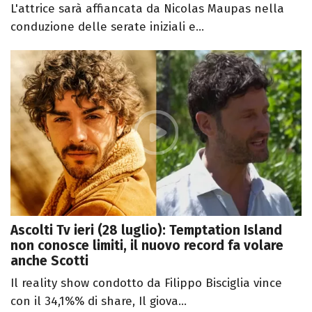
L'attrice sarà affiancata da Nicolas Maupas nella
conduzione delle serate iniziali e...
Ascolti Tv ieri (28 luglio): Temptation Island
non conosce limiti, il nuovo record fa volare
anche Scotti
Il reality show condotto da Filippo Bisciglia vince
con il 34,1%% di share, Il giova...