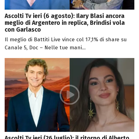
Ascolti Tv ieri (6 agosto): Ilary Blasi ancora
meglio di Argentero in replica, Brindisi vola
con Garlasco
Il meglio di Battiti Live vince col 17,1% di share su
Canale 5, Doc – Nelle tue mani...
Ascolti Tv ieri (26 luglio): il ritorno di Alberto