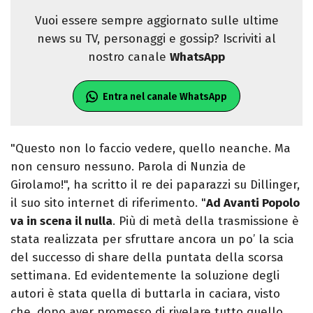
Vuoi essere sempre aggiornato sulle ultime
news su TV, personaggi e gossip? Iscriviti al
nostro canale
WhatsApp
Entra nel canale WhatsApp
"Questo non lo faccio vedere, quello neanche. Ma
non censuro nessuno. Parola di Nunzia de
Girolamo!", ha scritto il re dei paparazzi su Dillinger,
il suo sito internet di riferimento. "
Ad Avanti Popolo
va in scena il nulla
. Più di metà della trasmissione è
stata realizzata per sfruttare ancora un po’ la scia
del successo di share della puntata della scorsa
settimana. Ed evidentemente la soluzione degli
autori è stata quella di buttarla in caciara, visto
che, dopo aver promesso di rivelare tutto quello