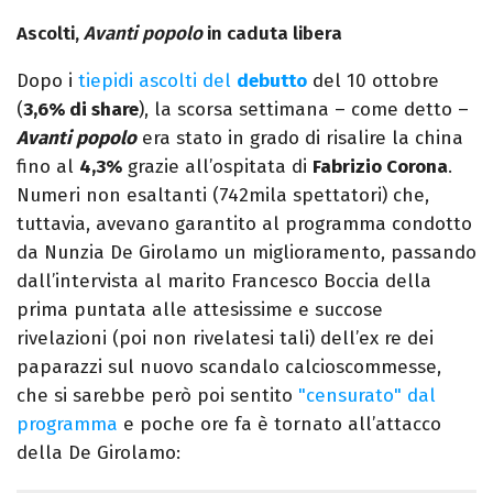
Ascolti,
Avanti popolo
in caduta libera
Dopo i
tiepidi ascolti del
debutto
del 10 ottobre
(
3,6% di share
), la scorsa settimana – come detto –
Avanti popolo
era stato in grado di risalire la china
fino al
4,3%
grazie all’ospitata di
Fabrizio Corona
.
Numeri non esaltanti (742mila spettatori) che,
tuttavia, avevano garantito al programma condotto
da Nunzia De Girolamo un miglioramento, passando
dall’intervista al marito Francesco Boccia della
prima puntata alle attesissime e succose
rivelazioni (poi non rivelatesi tali) dell’ex re dei
paparazzi sul nuovo scandalo calcioscommesse,
che si sarebbe però poi sentito
"censurato" dal
programma
e poche ore fa è tornato all’attacco
della De Girolamo: