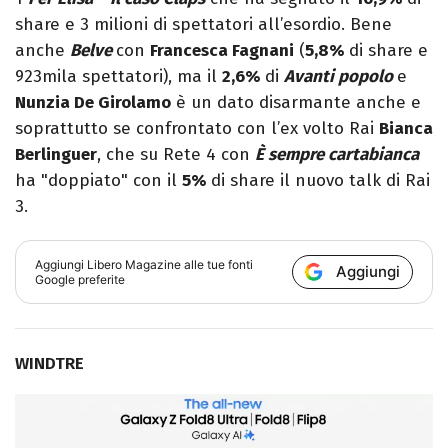
share e 3 milioni di spettatori all’esordio. Bene
anche
Belve
con
Francesca Fagnani
(
5,8%
di share e
923mila spettatori), ma il
2,6%
di
Avanti popolo
e
Nunzia De Girolamo
è un dato disarmante anche e
soprattutto se confrontato con l’ex volto Rai
Bianca
Berlinguer
, che su Rete 4 con
È sempre cartabianca
ha "doppiato" con il
5%
di share il nuovo talk di Rai
3.
Aggiungi
Libero Magazine
alle tue fonti
Aggiungi
Google preferite
WINDTRE