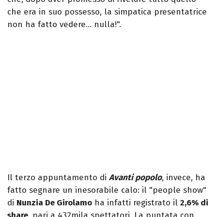
che era in suo possesso, la simpatica presentatrice
non ha fatto vedere… nulla!".
Il terzo appuntamento di
Avanti popolo
, invece, ha
fatto segnare un inesorabile calo: il "people show"
di
Nunzia De Girolamo
ha infatti registrato il
2,6% di
share
, pari a 432mila spettatori. La puntata con