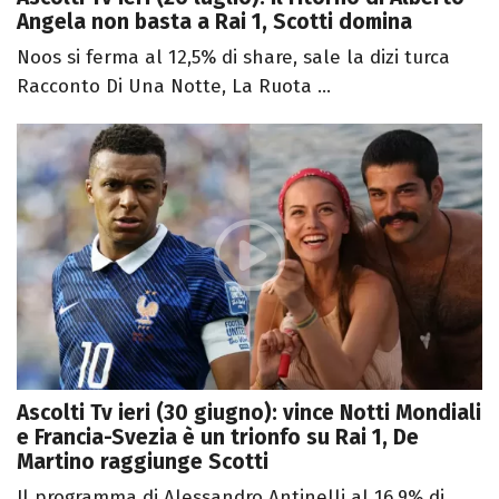
Angela non basta a Rai 1, Scotti domina
Noos si ferma al 12,5% di share, sale la dizi turca
Racconto Di Una Notte, La Ruota ...
Ascolti Tv ieri (30 giugno): vince Notti Mondiali
e Francia-Svezia è un trionfo su Rai 1, De
Martino raggiunge Scotti
Il programma di Alessandro Antinelli al 16,9% di