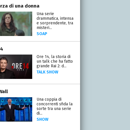
orza di una donna
Una serie
drammatica, intensa
e sorprendente, tra
misteri...
SOAP
14
Ore 14, la storia di
un talk che ha fatto
grande Rai 2: d...
TALK SHOW
Wall
Una coppia di
concorrenti sfida la
sorte tra una serie
di...
SHOW