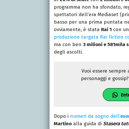
programma non ha sfondato, regis
spettatori dell’era Mediaset (pr
basso per una prima puntata ne
ovviamente, è stata
Rai 1
con un
produzione targata Rai Fiction 
ma con ben
3 milioni e 581mila 
degli ascolti.
Vuoi essere sempre a
personaggi e gossip? 
Ent
Dopo i
numeri da sogno dell’
eso
Martino
alla guida di
Stasera tut