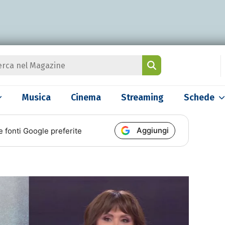
Musica
Cinema
Streaming
Schede
Aggiungi
e fonti Google preferite