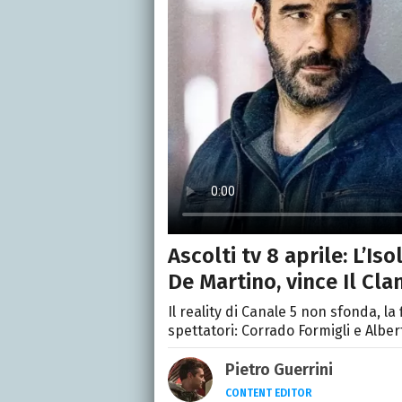
Ascolti tv 8 aprile: L’Is
De Martino, vince Il Cla
Il reality di Canale 5 non sfonda, l
spettatori: Corrado Formigli e Albe
Pietro Guerrini
CONTENT EDITOR