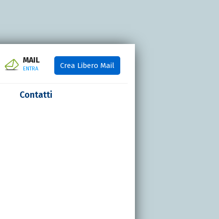
MAIL
Crea Libero Mail
ENTRA
Contatti