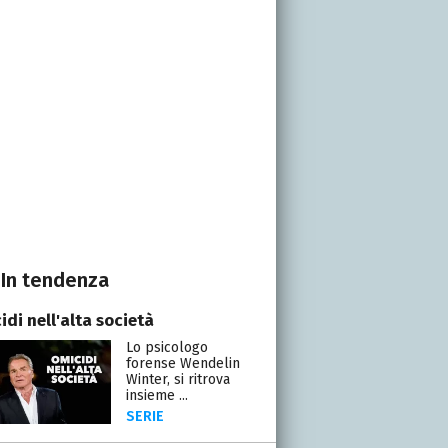
In tendenza
di nell'alta società
Lo psicologo
forense Wendelin
Winter, si ritrova
insieme ...
SERIE