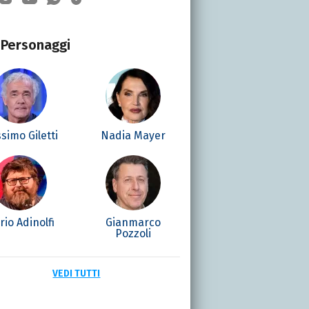
Personaggi
simo Giletti
Nadia Mayer
io Adinolfi
Gianmarco
Pozzoli
VEDI TUTTI