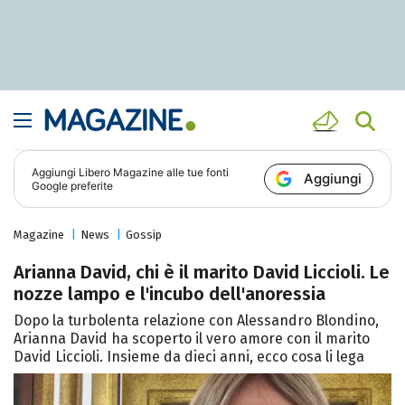
Aggiungi
Libero Magazine
alle tue fonti
Aggiungi
Google preferite
Magazine
News
Gossip
Arianna David, chi è il marito David Liccioli. Le
nozze lampo e l'incubo dell'anoressia
Dopo la turbolenta relazione con Alessandro Blondino,
Arianna David ha scoperto il vero amore con il marito
David Liccioli. Insieme da dieci anni, ecco cosa li lega