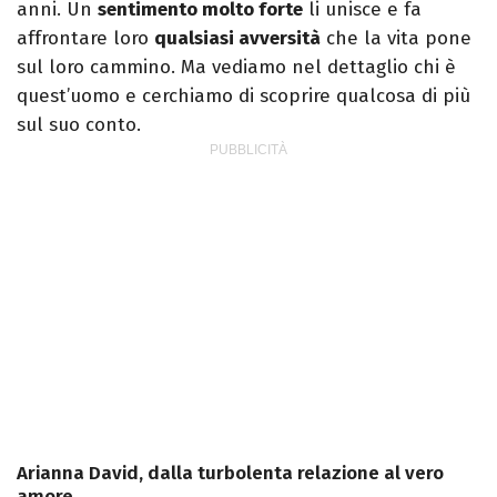
anni. Un
sentimento molto forte
li unisce e fa
affrontare loro
qualsiasi avversità
che la vita pone
sul loro cammino. Ma vediamo nel dettaglio chi è
quest’uomo e cerchiamo di scoprire qualcosa di più
sul suo conto.
Arianna David, dalla turbolenta relazione al vero
amore