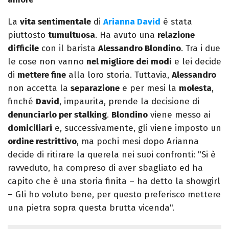
La
vita sentimentale
di
Arianna David
è stata
piuttosto
tumultuosa
. Ha avuto una
relazione
difficile
con il barista
Alessandro Blondino
. Tra i due
le cose non vanno
nel migliore dei modi
e lei decide
di
mettere fine
alla loro storia. Tuttavia,
Alessandro
non accetta la
separazione
e per mesi la
molesta
,
finché
David
, impaurita, prende la decisione di
denunciarlo per stalking
.
Blondino
viene messo ai
domiciliari
e, successivamente, gli viene imposto un
ordine restrittivo
, ma pochi mesi dopo Arianna
decide di ritirare la querela nei suoi confronti: "Si è
ravveduto, ha compreso di aver sbagliato ed ha
capito che è una storia finita – ha detto la showgirl
– Gli ho voluto bene, per questo preferisco mettere
una pietra sopra questa brutta vicenda".