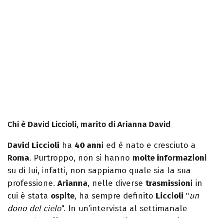
Chi è David Liccioli, marito di Arianna David
David Liccioli
ha
40 anni
ed è nato e cresciuto a
Roma
. Purtroppo, non si hanno
molte informazioni
su di lui, infatti, non sappiamo quale sia la sua
professione.
Arianna
, nelle diverse
trasmissioni
in
cui è stata
ospite
, ha sempre definito
Liccioli
"
un
dono del cielo
". In un’intervista al settimanale