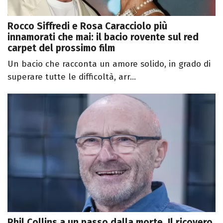
Rocco Siffredi e Rosa Caracciolo più
innamorati che mai: il bacio rovente sul red
carpet del prossimo film
Un bacio che racconta un amore solido, in grado di
superare tutte le difficoltà, arr...
Phil Collins a un passo dalla morte. Il ricovero