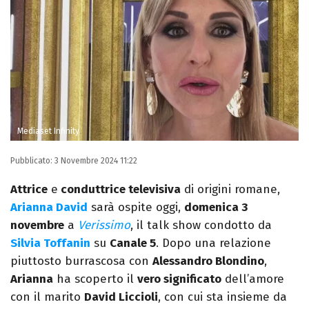
Mediaset Infinity
Pubblicato:
3 Novembre 2024 11:22
Attrice
e
conduttrice televisiva
di origini romane,
Arianna David
sarà ospite oggi,
domenica 3
novembre
a
Verissimo
, il talk show condotto da
Silvia Toffanin
su
Canale 5
. Dopo una relazione
piuttosto burrascosa con
Alessandro Blondino
,
Arianna
ha scoperto il
vero significato
dell’amore
con il marito
David Liccioli
, con cui sta insieme da