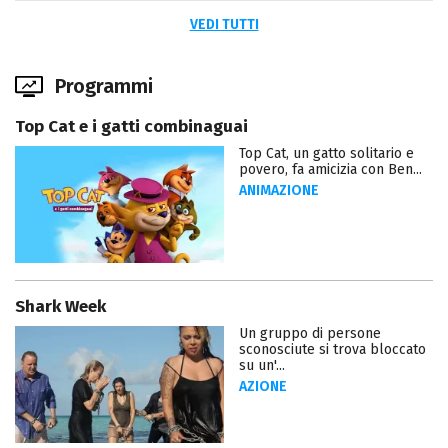
VEDI TUTTI
Programmi
Top Cat e i gatti combinaguai
Top Cat, un gatto solitario e
povero, fa amicizia con Ben...
ANIMAZIONE
Shark Week
Un gruppo di persone
sconosciute si trova bloccato
su un'...
AZIONE