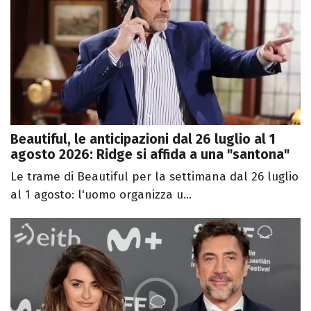
Beautiful, le anticipazioni dal 26 luglio al 1
agosto 2026: Ridge si affida a una "santona"
Le trame di Beautiful per la settimana dal 26 luglio
al 1 agosto: l'uomo organizza u...