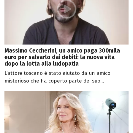
Massimo Ceccherini, un amico paga 300mila
euro per salvarlo dai debiti: la nuova vita
dopo la lotta alla ludopatia
L’attore toscano è stato aiutato da un amico
misterioso che ha coperto parte dei suo...