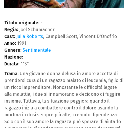
Titolo originale:
-
Regia:
Joel Schumacher
Cast:
Julia Roberts
, Campbell Scott, Vincent D'Onofrio
Anno:
1991
Genere:
Sentimentale
Nazione:
-
Durata:
113"
Trama:
Una giovane donna delusa in amore accetta di
prendersi cura di un ragazzo malato di leucemia, figlio di
un ricco imprenditore. Nonostante le difficoltà legate
alla malattia, i due si innamorano e decidono di fuggire
insieme. Tuttavia, la situazione peggiora quando il
ragazzo inizia a combattere contro il dolore usando la
morfina in dosi sempre più alte, creando dipendenza.
Solo con il suo amore la ragazza può sperare di aiutarlo