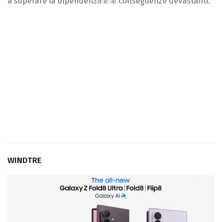
a superare la dipendenza e le conseguenze devastanti.
WINDTRE