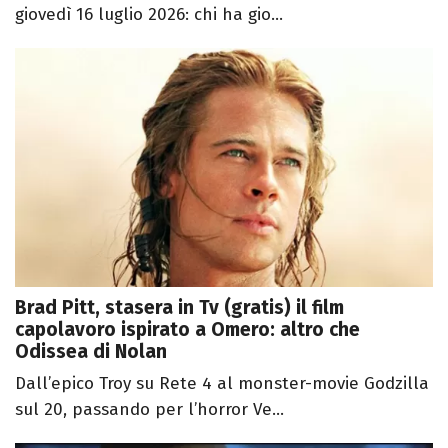
giovedì 16 luglio 2026: chi ha gio...
Brad Pitt, stasera in Tv (gratis) il film
capolavoro ispirato a Omero: altro che
Odissea di Nolan
Dall’epico Troy su Rete 4 al monster-movie Godzilla
sul 20, passando per l’horror Ve...