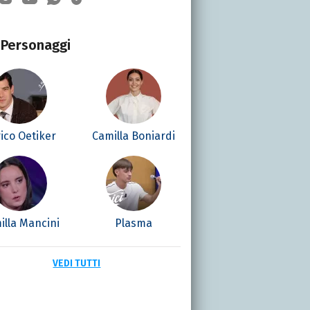
Personaggi
ico Oetiker
Camilla Boniardi
illa Mancini
Plasma
VEDI TUTTI