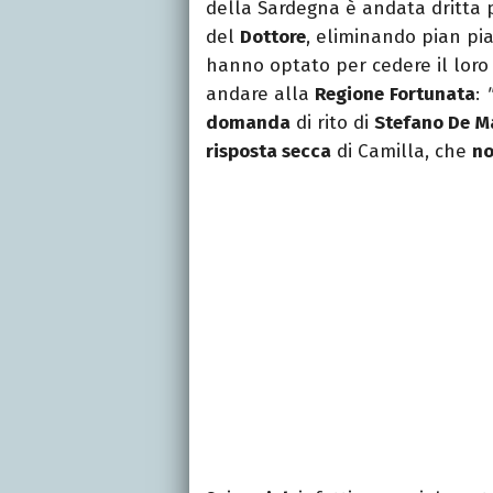
della Sardegna è andata dritta 
del
Dottore
, eliminando pian pian
hanno optato per cedere il lor
andare alla
Regione
Fortunata
:
domanda
di rito di
Stefano De
M
risposta secca
di Camilla, che
no