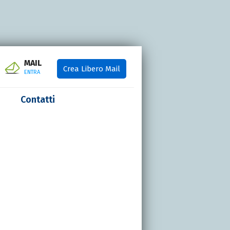
MAIL
Crea Libero Mail
ENTRA
Contatti