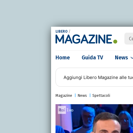
LIBERO
/
Home
Guida TV
News
Aggiungi
Libero Magazine
alle tu
Magazine
News
Spettacoli