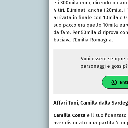
e i 300mila euro, dicendo no anc
4 tiri. Eliminati anche i 20mila, 
arrivata in finale con 10mila e 0
suo pacco era quello 10mila euro
da fare. Per 50mila ci riprova c
baciava l’Emilia Romagna.
Vuoi essere sempre a
personaggi e gossip? 
Ent
Affari Tuoi, Camilla dalla Sardeg
Camilla
Contu
e il suo fidanzato
aver disputato una partita ‘com