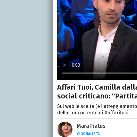
Affari Tuoi, Camilla dal
social criticano: "Partit
Sul web le scelte (e l'atteggiament
della concorrente di #affarituoi...".
Mara Fratus
GIORNALISTA