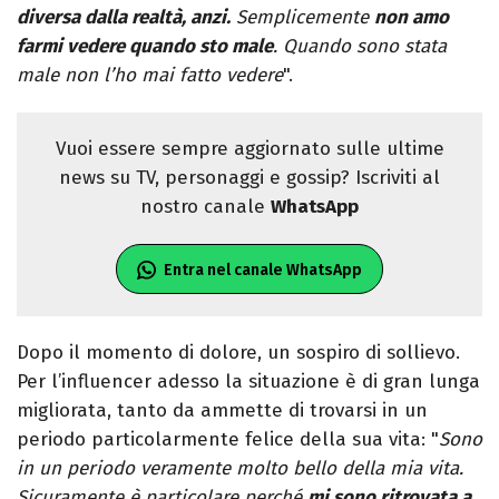
diversa dalla realtà, anzi.
Semplicemente
non amo
farmi vedere quando sto male
. Quando sono stata
male non l’ho mai fatto vedere
".
Vuoi essere sempre aggiornato sulle ultime
news su TV, personaggi e gossip? Iscriviti al
nostro canale
WhatsApp
Entra nel canale WhatsApp
Dopo il momento di dolore, un sospiro di sollievo.
Per l’influencer adesso la situazione è di gran lunga
migliorata, tanto da ammette di trovarsi in un
periodo particolarmente felice della sua vita: "
Sono
in un periodo veramente molto bello della mia vita.
Sicuramente è particolare perché
mi sono ritrovata a