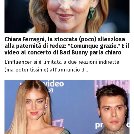
Chiara Ferragni, la stoccata (poco) silenziosa
alla paternità di Fedez: "Comunque grazie." E il
video al concerto di Bad Bunny parla chiaro
L'influencer si è limitata a due reazioni indirette
(ma potentissime) all'annuncio d...