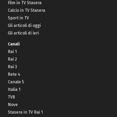
Film in TV Stasera
Calcio in TV Stasera
Sport in TV
Gli articoli di oggi
Gli articoli di ieri
Canali
Rai 1
Rai 2
Rai 3
Rete 4
Canale 5
Italia 1
TV8
Nove
Stasera in TV Rai 1