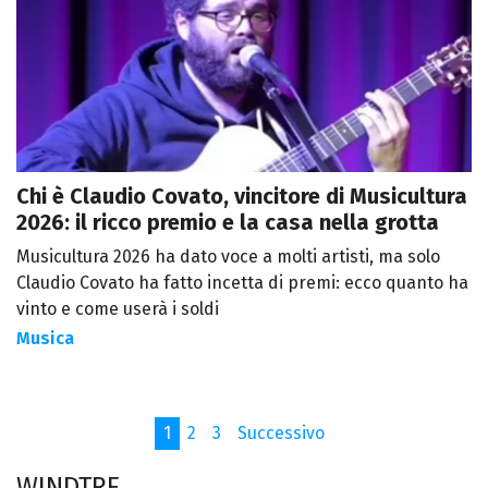
Chi è Claudio Covato, vincitore di Musicultura
2026: il ricco premio e la casa nella grotta
Musicultura 2026 ha dato voce a molti artisti, ma solo
Claudio Covato ha fatto incetta di premi: ecco quanto ha
vinto e come userà i soldi
Musica
1
2
3
Successivo
WINDTRE