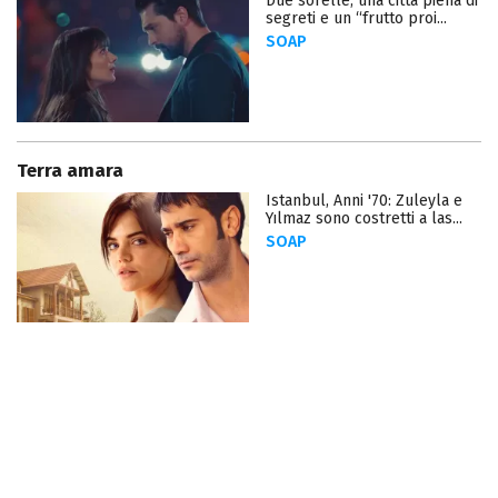
Due sorelle, una città piena di
segreti e un “frutto proi...
SOAP
Terra amara
Istanbul, Anni '70: Zuleyla e
Yılmaz sono costretti a las...
SOAP