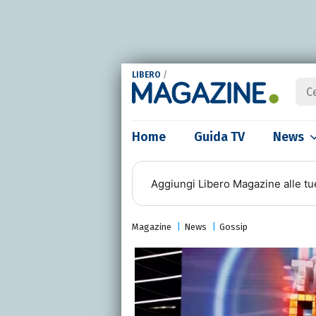
LIBERO
/
Home
Guida TV
News
Aggiungi
Libero Magazine
alle tu
Magazine
News
Gossip