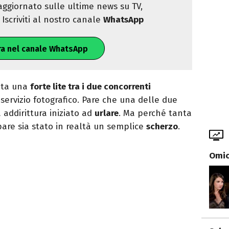
ggiornato sulle ultime news su TV,
Iscriviti al nostro canale
WhatsApp
ra nel canale WhatsApp
tata una
forte lite tra i due concorrenti
servizio fotografico. Pare che una delle due
 addirittura iniziato ad
urlare
. Ma perché tanta
 pare sia stato in realtà un semplice
scherzo
.
Omici