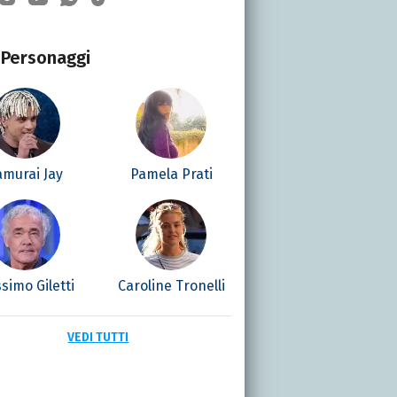
Personaggi
amurai Jay
Pamela Prati
simo Giletti
Caroline Tronelli
VEDI TUTTI