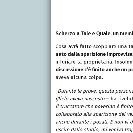
Scherzo a Tale e Quale, un memb
Cosa avrà fatto scoppiare una tal
nato dalla sparizione improvvisa
infuriare la proprietaria. Insom
discussione c’è finito anche un 
aveva alcuna colpa.
"
Durante le prove, questa persona 
glielo aveva nascosto
– ha rivela
il truccatore che poverino è finit
collaborato alla sparizione del 
anche durante i posati. E non vi 
uscire dallo studio, mi veniva tro