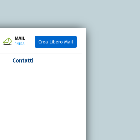
MAIL
Crea Libero Mail
ENTRA
Contatti