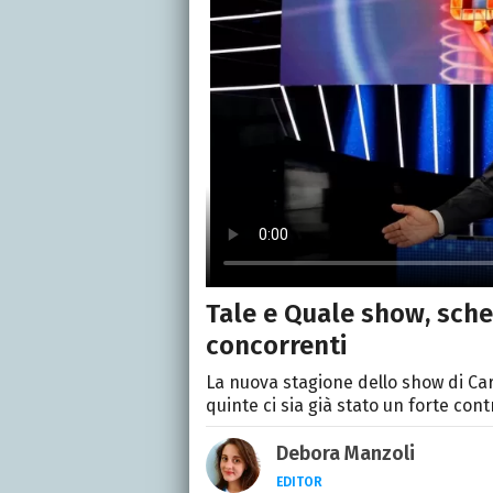
Tale e Quale show, scher
concorrenti
La nuova stagione dello show di Car
quinte ci sia già stato un forte con
Debora Manzoli
EDITOR