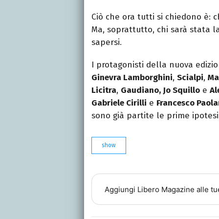
Ciò che ora tutti si chiedono è: 
Ma, soprattutto, chi sarà stata 
sapersi.
I protagonisti della nuova ediz
Ginevra Lamborghini
,
Scialpi
,
Ma
Licitra
,
Gaudiano, Jo Squillo
e
Al
Gabriele Cirilli
e
Francesco Paola
sono già partite le prime ipote
show
Aggiungi
Libero Magazine
alle tu