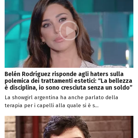
Belén Rodríguez risponde agli haters sulla
polemica dei trattamenti estetici: “La bellezza
è disciplina, io sono cresciuta senza un soldo”
La showgirl argentina ha anche parlato della
terapia per i capelli alla quale si è s...