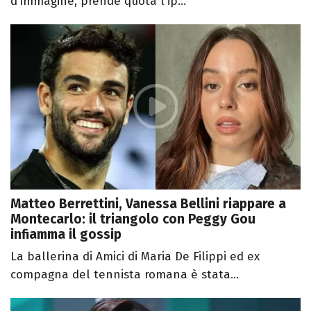
d'immagine, prende quota l'ip...
Matteo Berrettini, Vanessa Bellini riappare a
Montecarlo: il triangolo con Peggy Gou
infiamma il gossip
La ballerina di Amici di Maria De Filippi ed ex
compagna del tennista romana è stata...