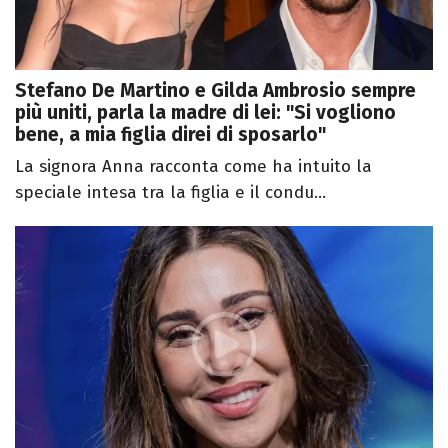
Stefano De Martino e Gilda Ambrosio sempre
più uniti, parla la madre di lei: "Si vogliono
bene, a mia figlia direi di sposarlo"
La signora Anna racconta come ha intuito la
speciale intesa tra la figlia e il condu...