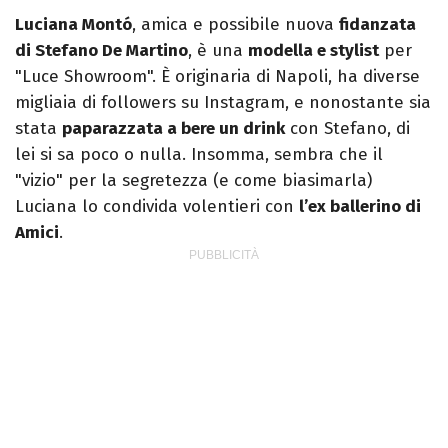
Luciana Montó
, amica e possibile nuova
fidanzata
di Stefano De Martino
, è una
modella e stylist
per
"Luce Showroom". È originaria di Napoli, ha diverse
migliaia di followers su Instagram, e nonostante sia
stata
paparazzata a bere un drink
con Stefano, di
lei si sa poco o nulla. Insomma, sembra che il
"vizio" per la segretezza (e come biasimarla)
Luciana lo condivida volentieri con
l’ex ballerino di
Amici
.