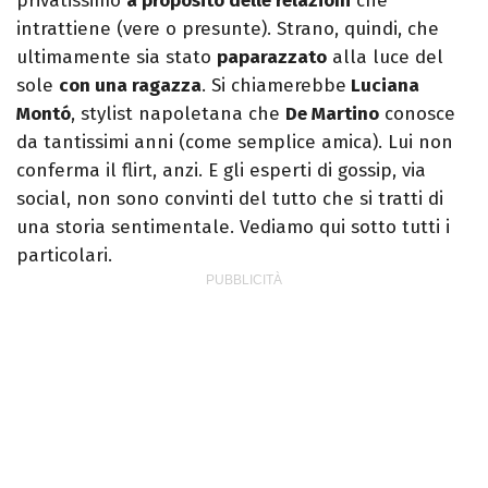
privatissimo
a proposito delle relazioni
che
intrattiene (vere o presunte). Strano, quindi, che
ultimamente sia stato
paparazzato
alla luce del
sole
con una ragazza
. Si chiamerebbe
Luciana
Montó
, stylist napoletana che
De Martino
conosce
da tantissimi anni (come semplice amica). Lui non
conferma il flirt, anzi. E gli esperti di gossip, via
social, non sono convinti del tutto che si tratti di
una storia sentimentale. Vediamo qui sotto tutti i
particolari.