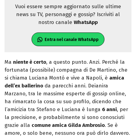
Vuoi essere sempre aggiornato sulle ultime
news su TV, personaggi e gossip? Iscriviti al
nostro canale
WhatsApp
Entra nel canale WhatsApp
Ma
niente è certo
, a questo punto. Anzi. Perché la
fortunata (possibile) compagna di De Martino, che
si chiama Luciana Montó e vive a Napoli, è
amica
dell’ex ballerino
da parecchi anni. Deianira
Marzano, tra le massime esperte di gossip online,
ha rimarcato la cosa su suo profilo, dicendo che
l’amicizia tra Stefano e Luciana è lunga
6 anni
, per
la precisione, e probabilmente si sono conosciuti
grazie alla
comune amica Gilda Ambrosio
. Se è
amore, o solo bene, nessuno ora può dirlo davvero.