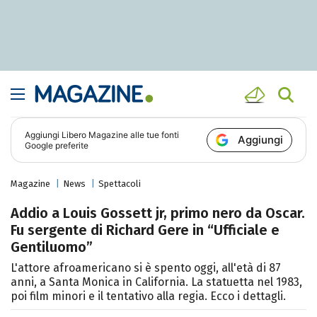
Aggiungi
Libero Magazine
alle tue fonti
Aggiungi
Google preferite
Magazine
News
Spettacoli
Addio a Louis Gossett jr, primo nero da Oscar.
Fu sergente di Richard Gere in “Ufficiale e
Gentiluomo”
L'attore afroamericano si è spento oggi, all'età di 87
anni, a Santa Monica in California. La statuetta nel 1983,
poi film minori e il tentativo alla regia. Ecco i dettagli.