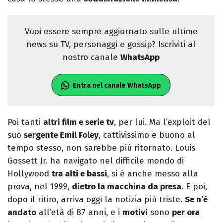
Vuoi essere sempre aggiornato sulle ultime
news su TV, personaggi e gossip? Iscriviti al
nostro canale
WhatsApp
Entra nel canale WhatsApp
Poi tanti
altri film e serie tv
, per lui. Ma l’exploit del
suo
sergente Emil Foley
, cattivissimo e buono al
tempo stesso, non sarebbe più ritornato. Louis
Gossett Jr. ha navigato nel difficile mondo di
Hollywood
tra alti e bassi
, si è anche messo alla
prova, nel 1999,
dietro la macchina da presa
. E poi,
dopo il ritiro, arriva oggi la notizia più triste.
Se n’è
andato
all’età di 87 anni, e i
motivi
sono
per ora