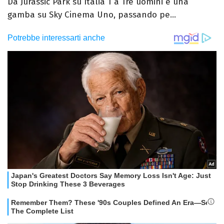
Da Jurassic Park su Italia 1 a Tre uomini e una
gamba su Sky Cinema Uno, passando pe...