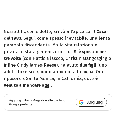
Gossett Jr., come detto, arrivò all’apice con
l’Oscar
del 1983
. Seguì, come spesso inevitabile, una lenta
parabola discendente. Ma la vita relazionale,
privata, è stata generosa con lui.
Si è sposato per
tre volte
(con Hattie Glascoe, Christin Mangosging e
infine Cindy James-Reese), ha avuto
due figli
(uno
adottato) e si è goduto appieno la famiglia. Ora
riposerà a Santa Monica, in California, dove
è
venuto a mancare oggi
.
Aggiungi
Libero Magazine
alle tue fonti
Aggiungi
Google preferite