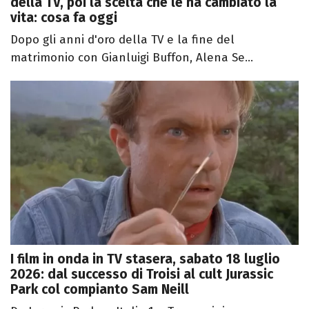
della TV, poi la scelta che le ha cambiato la
vita: cosa fa oggi
Dopo gli anni d'oro della TV e la fine del
matrimonio con Gianluigi Buffon, Alena Se...
I film in onda in TV stasera, sabato 18 luglio
2026: dal successo di Troisi al cult Jurassic
Park col compianto Sam Neill