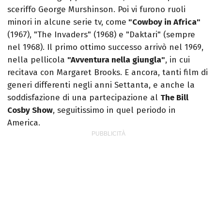
sceriffo George Murshinson. Poi vi furono ruoli
minori in alcune serie tv, come
"Cowboy in Africa"
(1967), "The Invaders" (1968) e "Daktari" (sempre
nel 1968). Il primo ottimo successo arrivò nel 1969,
nella pellicola
"Avventura nella giungla"
, in cui
recitava con Margaret Brooks. E ancora, tanti film di
generi differenti negli anni Settanta, e anche la
soddisfazione di una partecipazione al
The Bill
Cosby Show
, seguitissimo in quel periodo in
America.