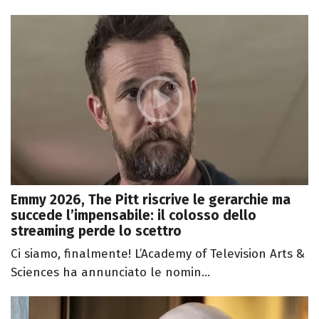
Emmy 2026, The Pitt riscrive le gerarchie ma
succede l’impensabile: il colosso dello
streaming perde lo scettro
Ci siamo, finalmente! L’Academy of Television Arts &
Sciences ha annunciato le nomin...