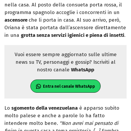
nella casa. Al posto della consueta porta rossa, il
programma spagnolo accoglie i concorrenti in un
ascensore
che li porta in casa. Al suo arrivo, però,
Oriana è stata portata dall’ascensore direttamente
in una
grotta senza servizi igienici e piena di insetti
.
Vuoi essere sempre aggiornato sulle ultime
news su TV, personaggi e gossip? Iscriviti al
nostro canale
WhatsApp
Entra nel canale WhatsApp
Lo
sgomento della venezuelana
è apparso subito
molto palese e anche a parole lo ha fatto
intendere molto bene
. "Non avrei mai pensato di
finire in questa casa a tema preistoria.
[…]
Sembra