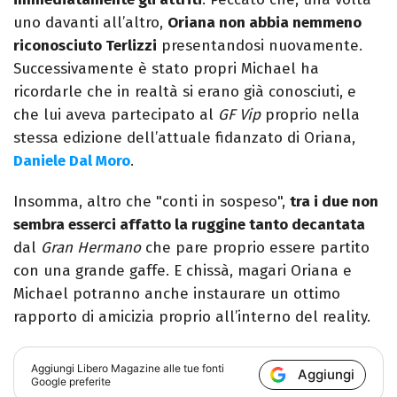
uno davanti all’altro,
Oriana non abbia nemmeno
riconosciuto Terlizzi
presentandosi nuovamente.
Successivamente è stato propri Michael ha
ricordarle che in realtà si erano già conosciuti, e
che lui aveva partecipato al
GF Vip
proprio nella
stessa edizione dell’attuale fidanzato di Oriana,
Daniele Dal Moro
.
Insomma, altro che "conti in sospeso",
tra i due non
sembra esserci affatto la ruggine tanto decantata
dal
Gran Hermano
che pare proprio essere partito
con una grande gaffe. E chissà, magari Oriana e
Michael potranno anche instaurare un ottimo
rapporto di amicizia proprio all’interno del reality.
Aggiungi
Libero Magazine
alle tue fonti
Aggiungi
Google preferite