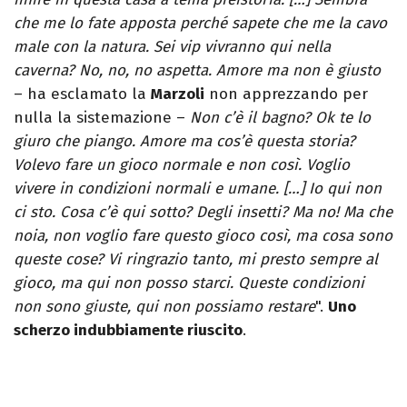
che me lo fate apposta perché sapete che me la cavo
male con la natura. Sei vip vivranno qui nella
caverna? No, no, no aspetta. Amore ma non è giusto
– ha esclamato la
Marzoli
non apprezzando per
nulla la sistemazione –
Non c’è il bagno? Ok te lo
giuro che piango. Amore ma cos’è questa storia?
Volevo fare un gioco normale e non così. Voglio
vivere in condizioni normali e umane.
[…]
Io qui non
ci sto. Cosa c’è qui sotto? Degli insetti? Ma no! Ma che
noia, non voglio fare questo gioco così, ma cosa sono
queste cose? Vi ringrazio tanto, mi presto sempre al
gioco, ma qui non posso starci. Queste condizioni
non sono giuste, qui non possiamo restare
".
Uno
scherzo indubbiamente riuscito
.