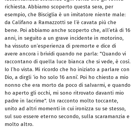
richiesta. Abbiamo scoperto questa sera, per
esempio, che Bisciglia è un imitatore niente male:
da Califano a Ramazzotti se l’è cavata più che
bene. Poi abbiamo anche scoperto che, all’età di 16
anni, in seguito a un grave incidente in motorino,
ha vissuto un’esperienza di premorte e dice di
avere ancora i brividi quando ne parla: "Quando vi
raccontano di quella luce bianca che si vede, è così.
Io l’ho vista. Mi ricordo che ho iniziato a parlare con
Dio, a dirgli ‘io ho solo 16 anni’. Poi ho chiesto a mio
nonno che era morto da poco di salvarmi, e quando
ho aperto gli occhi, mi sono ritrovato davanti mio
padre in lacrime". Un racconto molto toccante,
unito ad altri momenti in cui ironizza su se stesso,
sul suo essere eterno secondo, sulla scaramanzia e
molto altro.