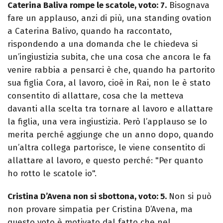
Caterina Baliva rompe le scatole, voto: 7.
Bisognava
fare un applauso, anzi di più, una standing ovation
a Caterina Balivo, quando ha raccontato,
rispondendo a una domanda che le chiedeva si
un’ingiustizia subita, che una cosa che ancora le fa
venire rabbia a pensarci è che, quando ha partorito
sua figlia Cora, al lavoro, cioè in Rai, non le è stato
consentito di allattare, cosa che la metteva
davanti alla scelta tra tornare al lavoro e allattare
la figlia, una vera ingiustizia. Però l’applauso se lo
merita perché aggiunge che un anno dopo, quando
un’altra collega partorisce, le viene consentito di
allattare al lavoro, e questo perché: "Per quanto
ho rotto le scatole io".
Cristina D’Avena non si sbottona, voto: 5.
Non si può
non provare simpatia per Cristina D’Avena, ma
questo voto è motivato dal fatto che nel