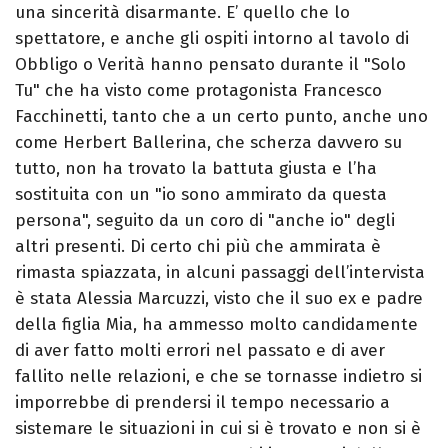
una sincerità disarmante. E’ quello che lo
spettatore, e anche gli ospiti intorno al tavolo di
Obbligo o Verità hanno pensato durante il "Solo
Tu" che ha visto come protagonista Francesco
Facchinetti, tanto che a un certo punto, anche uno
come Herbert Ballerina, che scherza davvero su
tutto, non ha trovato la battuta giusta e l’ha
sostituita con un "io sono ammirato da questa
persona", seguito da un coro di "anche io" degli
altri presenti. Di certo chi più che ammirata è
rimasta spiazzata, in alcuni passaggi dell’intervista
è stata Alessia Marcuzzi, visto che il suo ex e padre
della figlia Mia, ha ammesso molto candidamente
di aver fatto molti errori nel passato e di aver
fallito nelle relazioni, e che se tornasse indietro si
imporrebbe di prendersi il tempo necessario a
sistemare le situazioni in cui si è trovato e non si è