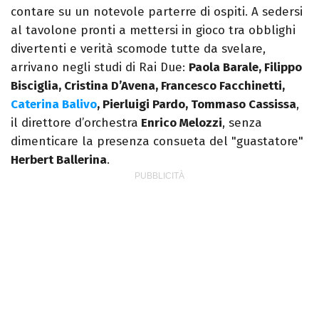
contare su un notevole parterre di ospiti. A sedersi
al tavolone pronti a mettersi in gioco tra obblighi
divertenti e verità scomode tutte da svelare,
arrivano negli studi di Rai Due:
Paola Barale, Filippo
Bisciglia, Cristina D’Avena, Francesco Facchinetti,
Caterina Balivo
, Pierluigi Pardo, Tommaso Cassissa
,
il direttore d’orchestra
Enrico Melozzi
, senza
dimenticare la presenza consueta del "guastatore"
Herbert Ballerina
.