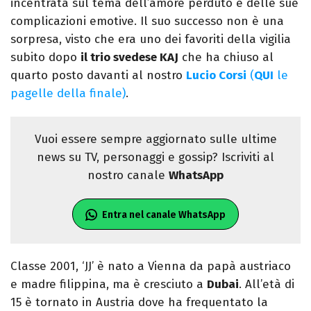
incentrata sul tema dell’amore perduto e delle sue
complicazioni emotive. Il suo successo non è una
sorpresa, visto che era uno dei favoriti della vigilia
subito dopo
il trio svedese KAJ
che ha chiuso al
quarto posto davanti al nostro
Lucio Corsi
(
QUI
le
pagelle della finale)
.
Vuoi essere sempre aggiornato sulle ultime
news su TV, personaggi e gossip? Iscriviti al
nostro canale
WhatsApp
Entra nel canale WhatsApp
Classe 2001, ‘JJ’ è nato a Vienna da papà austriaco
e madre filippina, ma è cresciuto a
Dubai
. All’età di
15 è tornato in Austria dove ha frequentato la