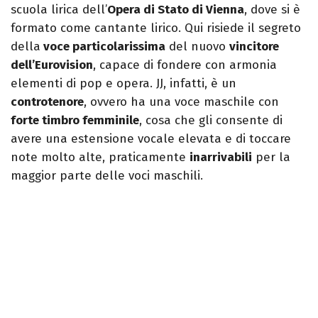
scuola lirica dell’
Opera di Stato di Vienna
, dove si è
formato come cantante lirico. Qui risiede il segreto
della
voce particolarissima
del nuovo
vincitore
dell’Eurovision
, capace di fondere con armonia
elementi di pop e opera. JJ, infatti, è un
controtenore
, ovvero ha una voce maschile con
forte timbro femminile
, cosa che gli consente di
avere una estensione vocale elevata e di toccare
note molto alte, praticamente
inarrivabili
per la
maggior parte delle voci maschili.