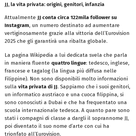
JJ, la vita privata: origini, genitori, infanzia
Attualmente
JJ conta circa 122mila follower su
Instagram
, un numero destinato ad aumentare
vertiginosamente grazie alla vittoria dell’Eurovision
2025 che gli garantirà una ribalta globale.
La pagina Wikipedia a lui dedicata svela che parla
in maniera fluente
quattro lingue
: tedesco, inglese,
francese e tagalog (la lingua più diffusa nelle
Filippine). Non sono disponibili molto informazioni
sulla
vita privata di JJ
. Sappiamo che i suoi genitori,
un informatico austriaco e una cuoca filippina, si
sono conosciuti a Dubai e che ha frequentato una
scuola internazionale tedesca. A quanto pare sono
stati i compagni di classe a dargli il soprannome JJ,
poi diventato il suo nome d’arte con cui ha
trionfato all’Eurovision.