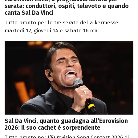
serata: conduttori, ospiti, televoto e quando
canta Sal Da Vinci
Tutto pronto per le tre serate della kermesse:
martedì 12, giovedì 14 e sabato 16 ma...
Sal Da Vinci, quanto guadagna all’Eurovision
2026: il suo cachet è sorprendente
Tutto pronto per L’Eurovision Song Contest 2026 di