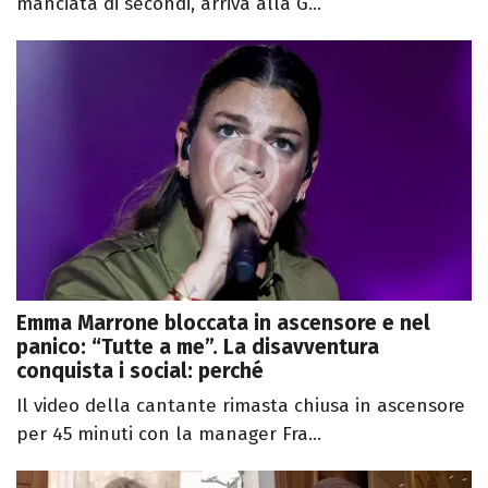
manciata di secondi, arriva alla G...
Emma Marrone bloccata in ascensore e nel
panico: “Tutte a me”. La disavventura
conquista i social: perché
Il video della cantante rimasta chiusa in ascensore
per 45 minuti con la manager Fra...