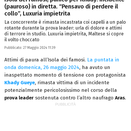
(pauroso) in diretta. “Pensavo di perdere il
collo”, Luxuria impietrita
La concorrente è rimasta incastrata coi capelli a un palo
rotante durante la prova leader: urla di dolore e attimi
di terrore in studio. Luxuria impietrita, Maltese si copre
il volto choccato
Pubblicato:
27 Maggio 2024 11:39
Attimi di paura all’Isola dei famosi.
La puntata in
onda domenica, 26 maggio 2024
, ha avuto un
inaspettato momento di tensione con protagonista
Khady Gueye
, rimasta vittima di un incidente
potenzialmente pericolosissimo nel corso della
prova leader
sostenuta contro l’altro naufrago
Aras
.