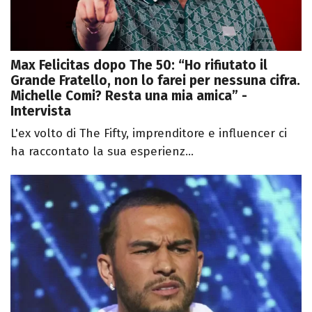
Max Felicitas dopo The 50: “Ho rifiutato il
Grande Fratello, non lo farei per nessuna cifra.
Michelle Comi? Resta una mia amica” -
Intervista
L'ex volto di The Fifty, imprenditore e influencer ci
ha raccontato la sua esperienz...