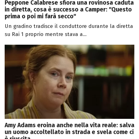
Peppone Calabrese sfiora una rovinosa caduta
in diretta, cosa è successo a Camper: "Questo
prima o poi mi farà secco"
Un gradino tradisce il conduttore durante la diretta
su Rai 1 proprio mentre stava a...
Amy Adams eroina anche nella vita reale: salva
un uomo accoltellato in strada e svela come ci
è riuscita