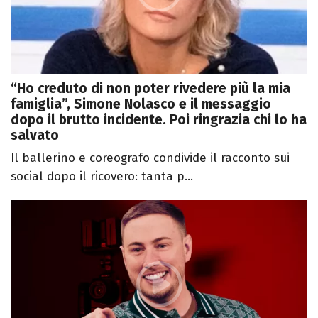
“Ho creduto di non poter rivedere più la mia
famiglia”, Simone Nolasco e il messaggio
dopo il brutto incidente. Poi ringrazia chi lo ha
salvato
Il ballerino e coreografo condivide il racconto sui
social dopo il ricovero: tanta p...