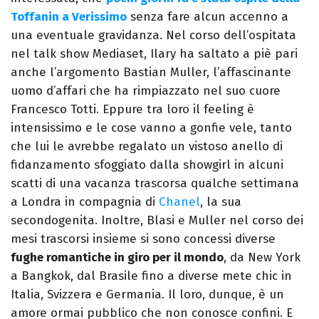
Toffanin a Verissimo
senza fare alcun accenno a
una eventuale gravidanza. Nel corso dell’ospitata
nel talk show Mediaset, Ilary ha saltato a piè pari
anche l’argomento Bastian Muller, l’affascinante
uomo d’affari che ha rimpiazzato nel suo cuore
Francesco Totti. Eppure tra loro il feeling è
intensissimo e le cose vanno a gonfie vele, tanto
che lui le avrebbe regalato un vistoso anello di
fidanzamento sfoggiato dalla showgirl in alcuni
scatti di una vacanza trascorsa qualche settimana
a Londra in compagnia di
Chanel
, la sua
secondogenita. Inoltre, Blasi e Muller nel corso dei
mesi trascorsi insieme si sono concessi diverse
fughe romantiche in giro per il mondo
, da New York
a Bangkok, dal Brasile fino a diverse mete chic in
Italia, Svizzera e Germania. Il loro, dunque, è un
amore ormai pubblico che non conosce confini. E