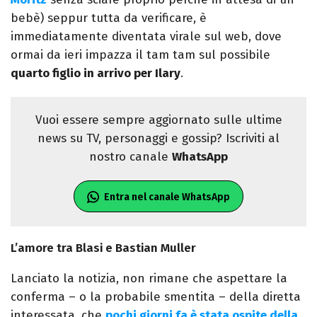
bebè) seppur tutta da verificare, è
immediatamente diventata virale sul web, dove
ormai da ieri impazza il tam tam sul possibile
quarto figlio in arrivo per Ilary
.
Vuoi essere sempre aggiornato sulle ultime
news su TV, personaggi e gossip? Iscriviti al
nostro canale
WhatsApp
Entra nel canale WhatsApp
L’amore tra Blasi e Bastian Muller
Lanciato la notizia, non rimane che aspettare la
conferma – o la probabile smentita – della diretta
interessata, che
pochi giorni fa è stata ospite della