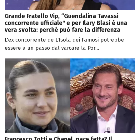
Grande Fratello Vip, “Guendalina Tavassi
concorrente ufficiale" e per Ilary Blasi è una
vera svolta: perché può fare la differenza
L'ex concorrente de L'Isola dei Famosi potrebbe
essere a un passo dal varcare la Por...
Francesco Totti e Chanel, pace fatta? Il