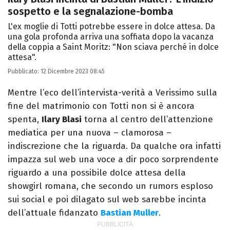
sospetto e la segnalazione-bomba
L'ex moglie di Totti potrebbe essere in dolce attesa. Da
una gola profonda arriva una soffiata dopo la vacanza
della coppia a Saint Moritz: "Non sciava perché in dolce
attesa".
Pubblicato:
12 Dicembre 2023 08:45
Mentre l’eco dell’intervista-verità a Verissimo sulla
fine del matrimonio con Totti non si è ancora
spenta,
Ilary Blasi
torna al centro dell’attenzione
mediatica per una nuova – clamorosa –
indiscrezione che la riguarda. Da qualche ora infatti
impazza sul web una voce a dir poco sorprendente
riguardo a una possibile dolce attesa della
showgirl romana, che secondo un rumors esploso
sui social e poi dilagato sul web sarebbe incinta
dell’attuale fidanzato
Bastian Muller
.