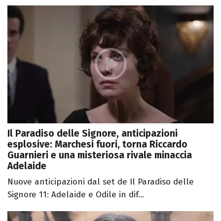
Il Paradiso delle Signore, anticipazioni
esplosive: Marchesi fuori, torna Riccardo
Guarnieri e una misteriosa rivale minaccia
Adelaide
Nuove anticipazioni dal set de Il Paradiso delle
Signore 11: Adelaide e Odile in dif...