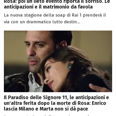
Rosa: poi un lieto evento riporta il sorriso. Le
anticipazioni e il matrimonio da favola
La nuova stagione della soap di Rai 1 prenderà il
via con un drammatico lutto destin...
Il Paradiso delle Signore 11, le anticipazioni e
un'altra ferita dopo la morte di Rosa: Enrico
lascia Milano e Marta non si dà pace