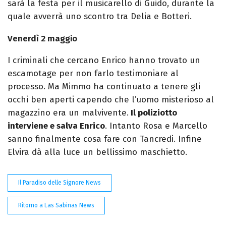
sarà la festa per il musicarello di Guido, durante la
quale avverrà uno scontro tra Delia e Botteri.
Venerdì 2 maggio
I criminali che cercano Enrico hanno trovato un
escamotage per non farlo testimoniare al
processo. Ma Mimmo ha continuato a tenere gli
occhi ben aperti capendo che l’uomo misterioso al
magazzino era un malvivente.
Il poliziotto
interviene e salva Enrico
. Intanto Rosa e Marcello
sanno finalmente cosa fare con Tancredi. Infine
Elvira dà alla luce un bellissimo maschietto.
Il Paradiso delle Signore News
Ritorno a Las Sabinas News